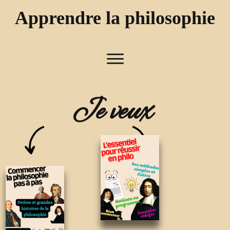
Apprendre la philosophie
Recevez une méthode complète et des fiches de
révision pour bien réussir le bac de philo !
Je veux
Je veux apprendre