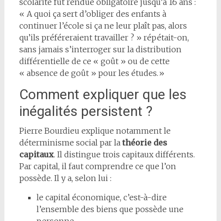
scolarité fut rendue obligatoire jusqu’à 16 ans :
« A quoi ça sert d’obliger des enfants à
continuer l’école si ça ne leur plaît pas, alors
qu’ils préféreraient travailler ? » répétait-on,
sans jamais s’interroger sur la distribution
différentielle de ce « goût » ou de cette
« absence de goût » pour les études.»
Comment expliquer que les
inégalités persistent ?
Pierre Bourdieu explique notamment le
déterminisme social par la
théorie des
capitaux
. Il distingue trois capitaux différents.
Par capital, il faut comprendre ce que l’on
possède. Il y a, selon lui :
le capital économique, c’est-à-dire
l’ensemble des biens que possède une
personne.