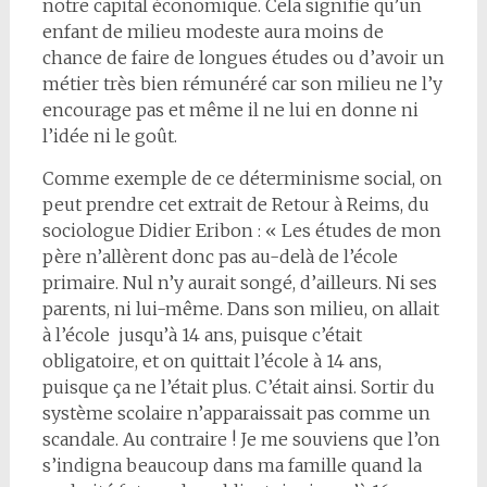
notre capital économique. Cela signifie qu’un
enfant de milieu modeste aura moins de
chance de faire de longues études ou d’avoir un
métier très bien rémunéré car son milieu ne l’y
encourage pas et même il ne lui en donne ni
l’idée ni le goût.
Comme exemple de ce déterminisme social, on
peut prendre cet extrait de Retour à Reims, du
sociologue Didier Eribon : « Les études de mon
père n’allèrent donc pas au-delà de l’école
primaire. Nul n’y aurait songé, d’ailleurs. Ni ses
parents, ni lui-même. Dans son milieu, on allait
à l’école jusqu’à 14 ans, puisque c’était
obligatoire, et on quittait l’école à 14 ans,
puisque ça ne l’était plus. C’était ainsi. Sortir du
système scolaire n’apparaissait pas comme un
scandale. Au contraire ! Je me souviens que l’on
s’indigna beaucoup dans ma famille quand la