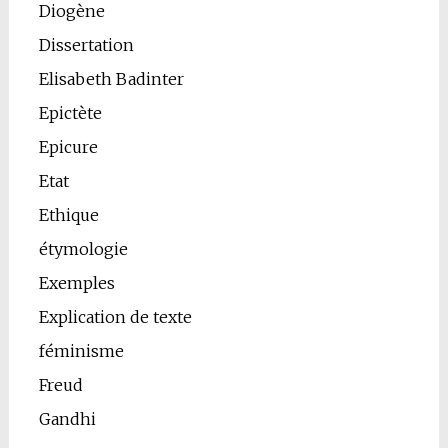
Diogène
Dissertation
Elisabeth Badinter
Epictète
Epicure
Etat
Ethique
étymologie
Exemples
Explication de texte
féminisme
Freud
Gandhi