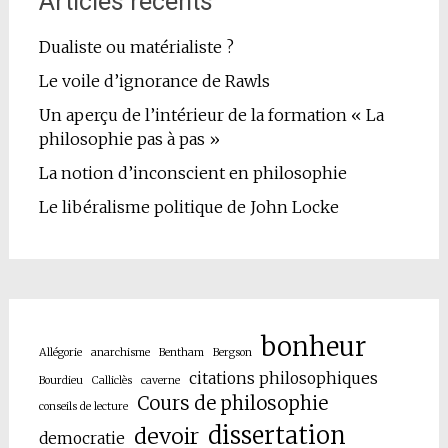
Articles récents
Dualiste ou matérialiste ?
Le voile d’ignorance de Rawls
Un aperçu de l’intérieur de la formation « La
philosophie pas à pas »
La notion d’inconscient en philosophie
Le libéralisme politique de John Locke
bonheur
Allégorie
anarchisme
Bentham
Bergson
citations philosophiques
Bourdieu
Calliclès
caverne
Cours de philosophie
conseils de lecture
dissertation
devoir
democratie