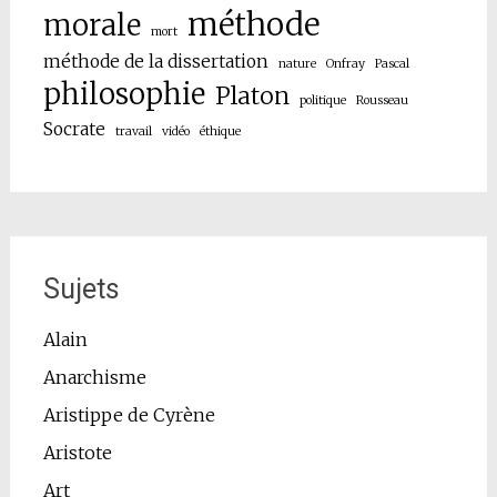
méthode
morale
mort
méthode de la dissertation
nature
Onfray
Pascal
philosophie
Platon
politique
Rousseau
Socrate
travail
vidéo
éthique
Sujets
Alain
Anarchisme
Aristippe de Cyrène
Aristote
Art