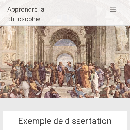
Aller
Apprendre la
au
contenu
philosophie
principal
Exemple de dissertation