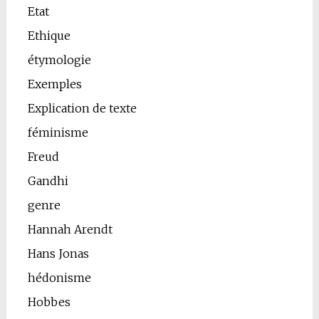
Etat
Ethique
étymologie
Exemples
Explication de texte
féminisme
Freud
Gandhi
genre
Hannah Arendt
Hans Jonas
hédonisme
Hobbes