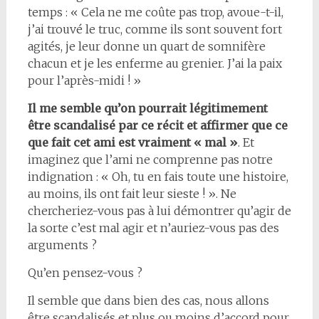
temps : « Cela ne me coûte pas trop, avoue-t-il,
j’ai trouvé le truc, comme ils sont souvent fort
agités, je leur donne un quart de somnifère
chacun et je les enferme au grenier. J’ai la paix
pour l’après-midi ! »
Il me semble qu’on pourrait légitimement
être scandalisé par ce récit et affirmer que ce
que fait cet ami est vraiment « mal »
. Et
imaginez que l’ami ne comprenne pas notre
indignation : « Oh, tu en fais toute une histoire,
au moins, ils ont fait leur sieste ! ». Ne
chercheriez-vous pas à lui démontrer qu’agir de
la sorte c’est mal agir et n’auriez-vous pas des
arguments ?
Qu’en pensez-vous ?
Il semble que dans bien des cas, nous allons
être scandalisés et plus ou moins d’accord pour