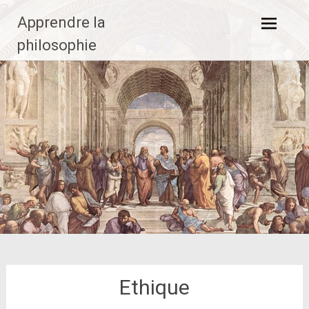
Aller
Apprendre la
au
contenu
philosophie
principal
Ethique