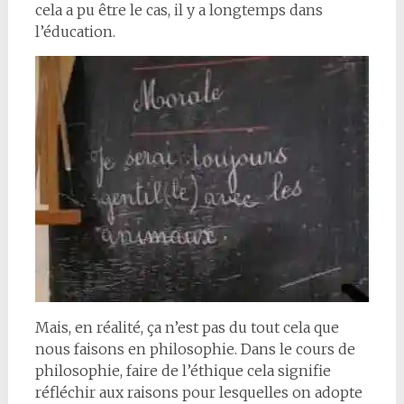
cela a pu être le cas, il y a longtemps dans
l’éducation.
Mais, en réalité, ça n’est pas du tout cela que
nous faisons en philosophie. Dans le cours de
philosophie, faire de l’éthique cela signifie
réfléchir aux raisons pour lesquelles on adopte