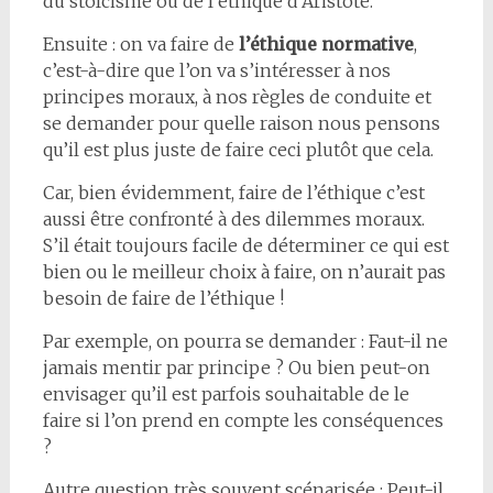
du stoïcisme ou de l’éthique d’Aristote.
Ensuite : on va faire de
l’éthique normative
,
c’est-à-dire que l’on va s’intéresser à nos
principes moraux, à nos règles de conduite et
se demander pour quelle raison nous pensons
qu’il est plus juste de faire ceci plutôt que cela.
Car, bien évidemment, faire de l’éthique c’est
aussi être confronté à des dilemmes moraux.
S’il était toujours facile de déterminer ce qui est
bien ou le meilleur choix à faire, on n’aurait pas
besoin de faire de l’éthique !
Par exemple, on pourra se demander : Faut-il ne
jamais mentir par principe ? Ou bien peut-on
envisager qu’il est parfois souhaitable de le
faire si l’on prend en compte les conséquences
?
Autre question très souvent scénarisée : Peut-il