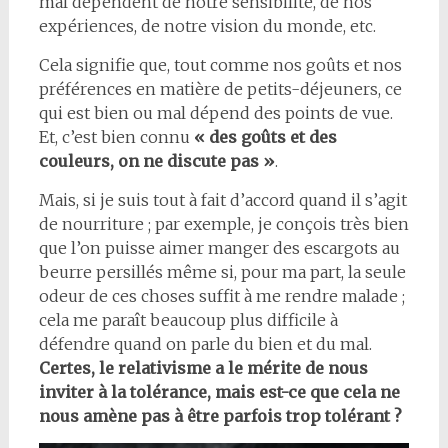
mal dépendent de notre sensibilité, de nos
expériences, de notre vision du monde, etc.
Cela signifie que, tout comme nos goûts et nos
préférences en matière de petits-déjeuners, ce
qui est bien ou mal dépend des points de vue.
Et, c’est bien connu
« des goûts et des
couleurs, on ne discute pas »
.
Mais, si je suis tout à fait d’accord quand il s’agit
de nourriture ; par exemple, je conçois très bien
que l’on puisse aimer manger des escargots au
beurre persillés même si, pour ma part, la seule
odeur de ces choses suffit à me rendre malade ;
cela me paraît beaucoup plus difficile à
défendre quand on parle du bien et du mal.
Certes, le relativisme a le mérite de nous
inviter à la tolérance, mais est-ce que cela ne
nous amène pas à être parfois trop tolérant ?