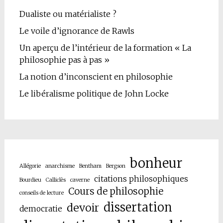
Dualiste ou matérialiste ?
Le voile d’ignorance de Rawls
Un aperçu de l’intérieur de la formation « La
philosophie pas à pas »
La notion d’inconscient en philosophie
Le libéralisme politique de John Locke
bonheur
Allégorie
anarchisme
Bentham
Bergson
citations philosophiques
Bourdieu
Calliclès
caverne
Cours de philosophie
conseils de lecture
dissertation
devoir
democratie