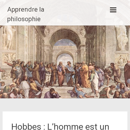
Aller
Apprendre la
au
contenu
philosophie
principal
Hobbes : L’homme est un