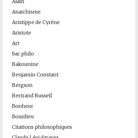
Alain
Anarchisme
Aristippe de Cyrène
Aristote
Art
bac philo
Bakounine
Benjamin Constant
Bergson
Bertrand Russell
Bonheur
Bourdieu
Citations philosophiques
Claude Lévi-Strauss