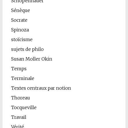
Schopenhauer
Sénèque
Socrate
Spinoza
stoïcisme
sujets de philo
Susan Moller Okin
Temps
Terminale
Textes centraux par notion
Thoreau
Tocqueville
Travail
Vérité