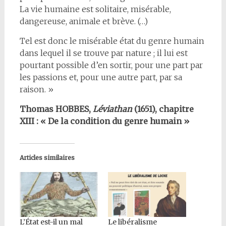
La vie humaine est solitaire, misérable,
dangereuse, animale et brève. (…)
Tel est donc le misérable état du genre humain
dans lequel il se trouve par nature ; il lui est
pourtant possible d’en sortir, pour une part par
les passions et, pour une autre part, par sa
raison. »
Thomas HOBBES,
Léviathan
(1651), chapitre
XIII : « De la condition du genre humain »
Articles similaires
L’État est-il un mal
Le libéralisme