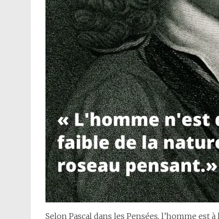
Selon Pascal dans
les Pensées
, l’homme est à 