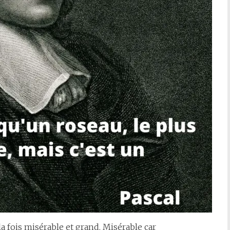
la fois misérable et grand. Misérable car