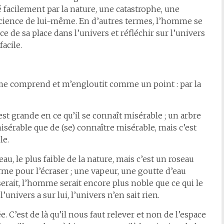
é facilement par la nature, une catastrophe, une
science de lui-même. En d’autres termes, l’homme se
ce de sa place dans l’univers et réfléchir sur l’univers
facile.
 me comprend et m’engloutit comme un point : par la
 grande en ce qu’il se connaît misérable ; un arbre
isérable que de (se) connaître misérable, mais c’est
le.
, le plus faible de la nature, mais c’est un roseau
arme pour l’écraser ; une vapeur, une goutte d’eau
aserait, l’homme serait encore plus noble que ce qui le
l’univers a sur lui, l’univers n’en sait rien.
 C’est de là qu’il nous faut relever et non de l’espace