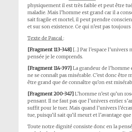
physiquement il est très faible et peut être tu
maladie. Mais l’homme est grand car il a con
sait fragile et mortel, il peut prendre conscien
et sur son existence. Ce qui n’est pas toujours 
Texte de Pascal
:
[Fragment 113-348]
[…] Par l’espace l’univers
pensée je le comprends.
[Fragment 114-397]
La grandeur de l’homme est
ne se connaît pas misérable. C’est donc être m
être grand que de connaître qu’on est misérab
[Fragment 200-347]
L’homme n’est qu’un roseau
pensant. Il ne faut pas que l’univers entier s’
suffit pour le tuer. Mais quand l’univers l’écr
tue, puisqu’il sait qu’il meurt et l’avantage que 
Toute notre dignité consiste donc en la pensée.