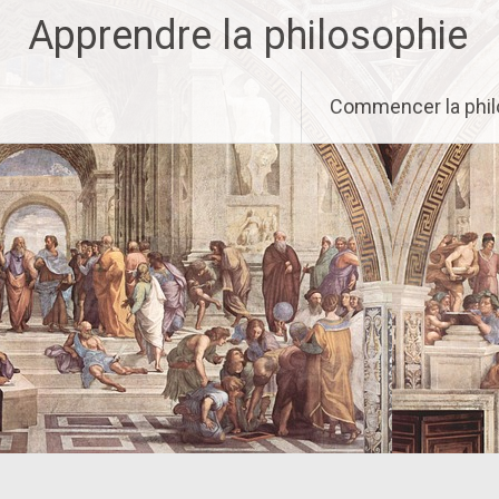
Aller
Apprendre la philosophie
au
contenu
principal
Commencer la phil