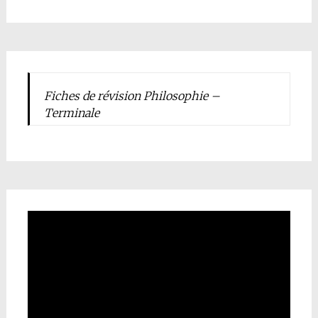
Fiches de révision Philosophie –
Terminale