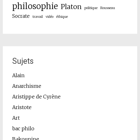
philosophie
Platon
politique
Rousseau
Socrate
travail
vidéo
éthique
Sujets
Alain
Anarchisme
Aristippe de Cyrène
Aristote
Art
bac philo
Bakounine