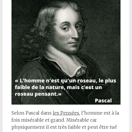
Selon Pascal dans
les Pensées
, l’homme est à la
fois misérable et grand. Misérable car
physiquement il est très faible et peut être tué