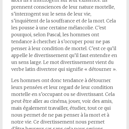
alors ils s’interrogent sur leur existence. Ils
prennent consciences de leur nature mortelle,
s’interrogent sur le sens de leur vie,
s’inquiètent de la souffrance et de la mort. Cela
les pousse à une certaine mélancolie. C’est
pourquoi, selon Pascal, les hommes ont
tendance à chercher à s’occuper pour ne pas
penser à leur condition de mortel. C’est ce qu’il
appelle le divertissement qu’il faut entendre en
un sens large. Le mot divertissement vient du
verbe latin divertere qui signifie « détourner ».
Les hommes ont donc tendance à détourner
leurs pensées et leur regard de leur condition
mortelle en s’occupant ou se divertissant. Cela
peut être aller au cinéma, jouer, voir des amis,
mais également travailler, étudier, tout ce qui
nous permet de ne pas penser à la mort et à
notre vie. Ce divertissement nous permet
d’être heureux car sans cela nous serions