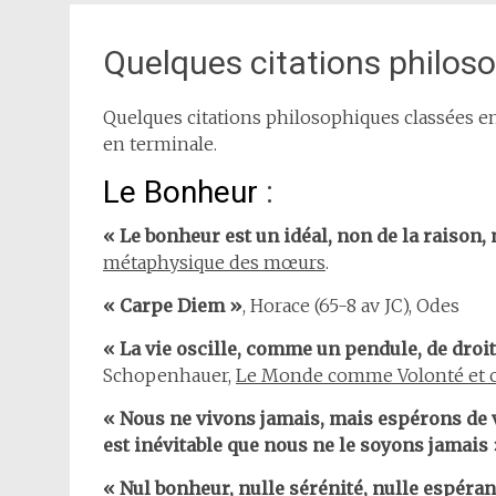
Quelques citations philos
Quelques citations philosophiques classées 
en terminale.
Le Bonheur
:
« Le bonheur est un idéal, non de la raison,
métaphysique des mœurs
.
« Carpe Diem »
, Horace (65-8 av JC), Odes
« La vie oscille, comme un pendule, de droite
Schopenhauer,
Le Monde comme Volonté et 
« Nous ne vivons jamais, mais espérons de vi
est inévitable que nous ne le soyons jamais
« Nul bonheur, nulle sérénité, nulle espéranc