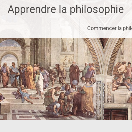
Aller
Apprendre la philosophie
au
contenu
principal
Commencer la phil