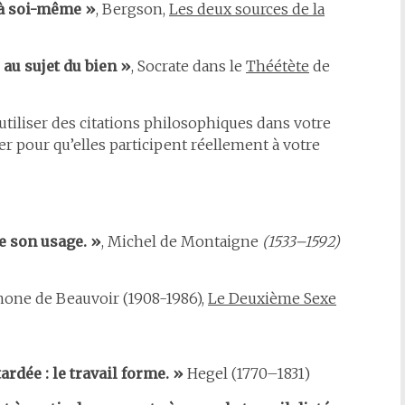
 à soi-même »
, Bergson,
Les deux sources de la
au sujet du bien »
, Socrate dans le
Théétète
de
 utiliser des citations philosophiques dans votre
uer pour qu’elles participent réellement à votre
e son usage. »
, Michel de Montaigne
(1533–1592)
mone de Beauvoir (1908-1986),
Le Deuxième Sexe
ardée : le travail forme. »
Hegel (1770–1831)