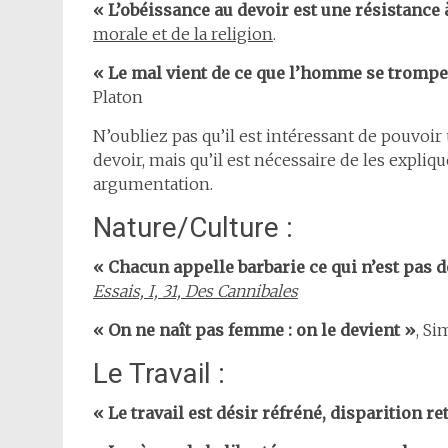
« L’obéissance au devoir est une résistance
morale et de la religion
.
« Le mal vient de ce que l’homme se trompe 
Platon
N’oubliez pas qu’il est intéressant de pouvoir
devoir, mais qu’il est nécessaire de les expliq
argumentation.
Nature/Culture :
« Chacun appelle barbarie ce qui n’est pas d
Essais, I, 31, Des Cannibales
« On ne naît pas femme : on le devient »
, Si
Le Travail :
« Le travail est désir réfréné, disparition ret