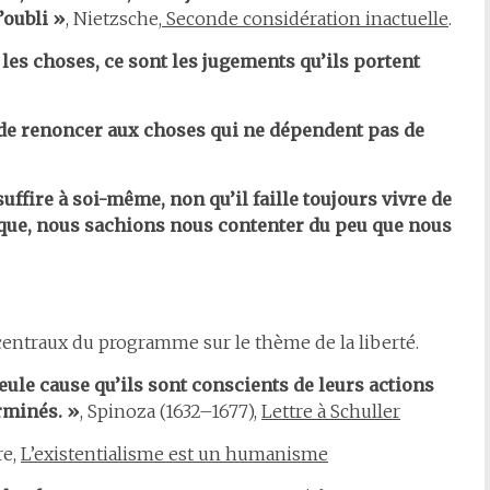
’oubli »
, Nietzsche,
Seconde considération inactuelle
.
les choses, ce sont les jugements qu’ils portent
st de renoncer aux choses qui ne dépendent pas de
suffire à soi-même, non qu’il faille toujours vivre de
que, nous sachions nous contenter du peu que nous
centraux du programme sur le thème de la liberté.
eule cause qu’ils sont conscients de leurs actions
erminés. »
, Spinoza (1632–1677),
Lettre à Schuller
re,
L’existentialisme est un humanisme