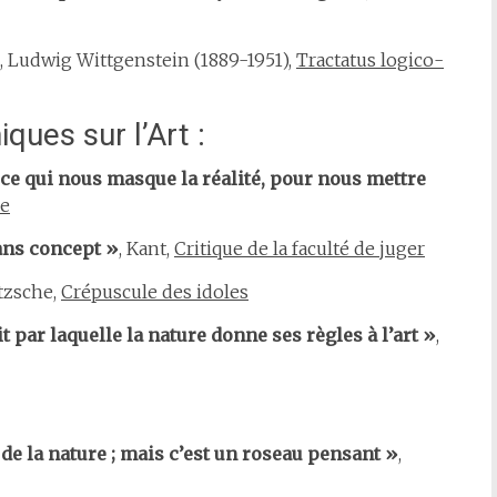
, Ludwig Wittgenstein (1889-1951),
Tractatus logico-
ques sur l’Art :
ut ce qui nous masque la réalité, pour nous mettre
re
sans concept »
, Kant,
Critique de la faculté de juger
etzsche,
Crépuscule des idoles
t par laquelle la nature donne ses règles à l’art »
,
 de la nature ; mais c’est un roseau pensant »
,