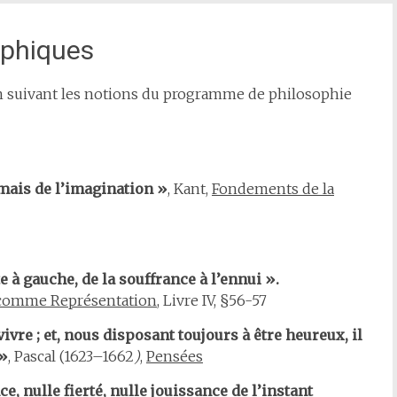
ophiques
en suivant les notions du programme de philosophie
 mais de l’imagination »
, Kant,
Fondements de la
 à gauche, de la souffrance à l’ennui ».
comme Représentation
, Livre IV, §56-57
vre ; et, nous disposant toujours à être heureux, il
 »
, Pascal (1623–1662
)
,
Pensées
e, nulle fierté, nulle jouissance de l’instant