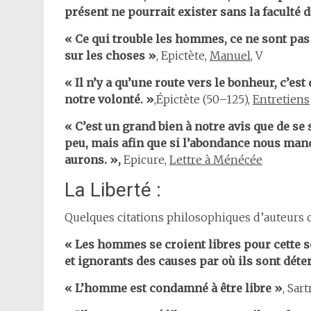
présent ne pourrait exister sans la faculté d
« Ce qui trouble les hommes, ce ne sont pas 
sur les choses »
, Epictète,
Manuel
, V
« Il n’y a qu’une route vers le bonheur, c’e
notre volonté. »
,Épictète (50–125),
Entretiens
« C’est un grand bien à notre avis que de se 
peu, mais afin que si l’abondance nous man
aurons. »,
Epicure,
Lettre à Ménécée
La Liberté :
Quelques citations philosophiques d’auteurs 
« Les hommes se croient libres pour cette s
et ignorants des causes par où ils sont dét
« L’homme est condamné à être libre »
, Sart