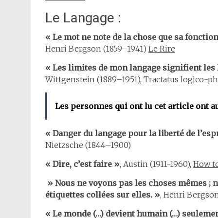
Le Langage :
« Le mot ne note de la chose que sa fonctio
Henri Bergson (1859–1941)
Le Rire
« Les limites de mon langage signifient le
Wittgenstein (1889–1951),
Tractatus logico-p
Les personnes qui ont lu cet article ont a
« Danger du langage pour la liberté de l’esp
Nietzsche (1844–1900)
« Dire, c’est faire »
, Austin (1911-1960),
How t
» Nous ne voyons pas les choses mêmes ; no
étiquettes collées sur elles. »
, Henri Bergson
« Le monde (…) devient humain (…) seulement