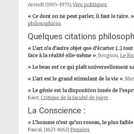
Arendt (1905-1975),
Vies politiques
« Ce dont on ne peut parler, il faut le taire. »
philosophicus
Quelques citations philosophi
« L’art n’a d’autre objet que d’écarter (…) to
face à la réalité elle-même »
, Bergson,
Le Ri
« Le beau est ce qui plaît universellement 
« L’art est le grand stimulant de la vie »
, Ni
« Le génie est la disposition innée de l’espri
Kant,
Critique de la faculté de juger
La Conscience :
« L’homme n’est qu’un roseau, le plus faible
Pascal, (1623-1662)
Pensées