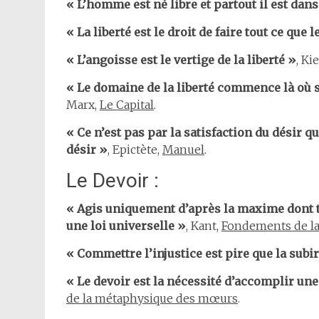
« L’homme est né libre et partout il est dans
« La liberté est le droit de faire tout ce que 
« L’angoisse est le vertige de la liberté »
, Ki
« Le domaine de la liberté commence là où s’
Marx,
Le Capital
.
« Ce n’est pas par la satisfaction du désir qu
désir »
, Epictète,
Manuel
.
Le Devoir :
« Agis uniquement d’après la maxime dont 
une loi universelle »
, Kant,
Fondements de l
« Commettre l’injustice est pire que la subi
« Le devoir est la nécessité d’accomplir une
de la métaphysique des mœurs
.