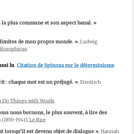
n la plus commune et son aspect banal. »
s limites de mon propre monde. »
, Ludwig
hilosophicus
ussi lu
Citation de Spinoza sur le déterminisme
rit : chaque mot est un préjugé. »
, Friedrich
o Do Things with Words
us nous bornons, le plus souvent, à lire des
 (1859-1941),
Le Rire
 lorsqu’il est devenu objet de dialogue »
, Hannah