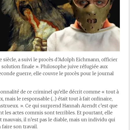
 siècle, a suivi le procès d’Adolph Eichmann, officier
« solution finale ». Philosophe juive réfugiée aux
conde guerre, elle couvre le procès pour le journal
onnalité de ce criminel qu’elle décrit comme « tout à
, mais le responsable (…) était tout à fait ordinaire,
trueux. ». Ce qui surprend Hannah Arendt c’est que
t les actes commis sont terribles. Et pourtant, elle
mauvais, il n’est pas le diable, mais un individu qui
aire son travail.