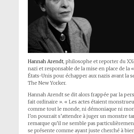
Hannah Arendt
, philosophe et reporter du XXe
nazi et responsable de la mise en place de la 
États-Unis pour échapper aux nazis avant la se
The New Yorker.
Hannah Arendt se dit alors frappée par la pers
fait ordinaire ». « Les actes étaient monstrueux
comme tout le monde, ni démoniaque ni mons
l’on pourrait s’attendre à juger un monstre tan
remarque qu’il ne semble pas particulièrement 
se présente comme ayant juste cherché à bien f