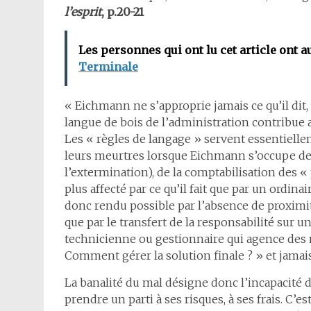
l’esprit
, p.20-21
Les personnes qui ont lu cet article ont a
Terminale
« Eichmann ne s’approprie jamais ce qu’il dit, il
langue de bois de l’administration contribue a
Les « règles de langage » servent essentiellem
leurs meurtres lorsque Eichmann s’occupe de l
l’extermination), de la comptabilisation des « p
plus affecté par ce qu’il fait que par un ordina
donc rendu possible par l’absence de proximit
que par le transfert de la responsabilité sur 
technicienne ou gestionnaire qui agence des 
Comment gérer la solution finale ? » et jamais
La banalité du mal désigne donc l’incapacité d’ê
prendre un parti à ses risques, à ses frais. C’e