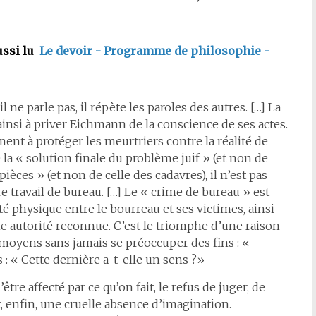
ussi lu
Le devoir - Programme de philosophie -
 ne parle pas, il répète les paroles des autres. […] La
insi à priver Eichmann de la conscience de ses actes.
ent à protéger les meurtriers contre la réalité de
a « solution finale du problème juif » (et non de
ièces » (et non de celle des cadavres), il n’est pas
ire travail de bureau. […] Le « crime de bureau » est
é physique entre le bourreau et ses victimes, ainsi
une autorité reconnue. C’est le triomphe d’une raison
moyens sans jamais se préoccuper des fins : «
 : « Cette dernière a-t-elle un sens ?»
tre affecté par ce qu’on fait, le refus de juger, de
st, enfin, une cruelle absence d’imagination.