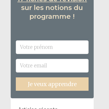
sur les notions du
programme !
Je veux apprendre