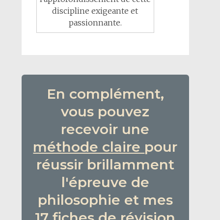
discipline exigeante et
passionnante.
En complément,
vous pouvez
recevoir une
méthode claire
pour
réussir brillamment
l'épreuve de
philosophie et mes
17 fiches de révision