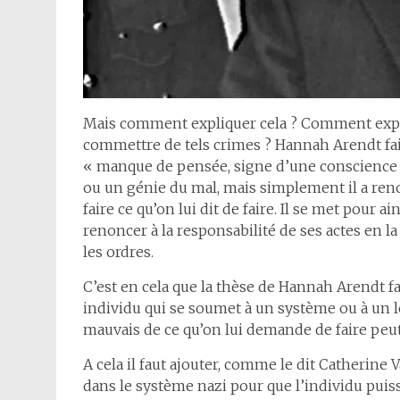
Mais comment expliquer cela ? Comment expli
commettre de tels crimes ? Hannah Arendt fait
« manque de pensée, signe d’une conscience é
ou un génie du mal, mais simplement il a ren
faire ce qu’on lui dit de faire. Il se met pour a
renoncer à la responsabilité de ses actes en l
les ordres.
C’est en cela que la thèse de Hannah Arendt fa
individu qui se soumet à un système ou à un l
mauvais de ce qu’on lui demande de faire peu
A cela il faut ajouter, comme le dit Catherine V
dans le système nazi pour que l’individu puis