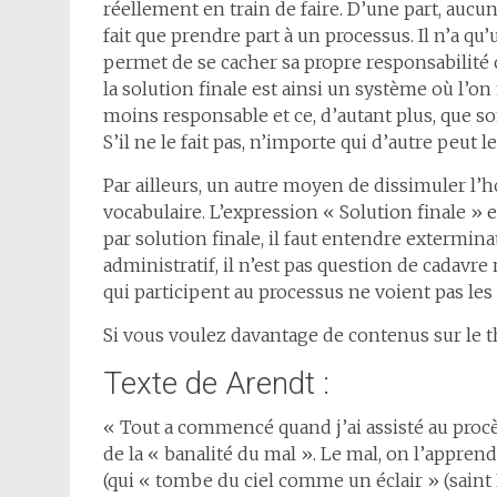
réellement en train de faire. D’une part, aucun
fait que prendre part à un processus. Il n’a qu’
permet de se cacher sa propre responsabilité ca
la solution finale est ainsi un système où l’o
moins responsable et ce, d’autant plus, que s
S’il ne le fait pas, n’importe qui d’autre peut le 
Par ailleurs, un autre moyen de dissimuler l’ho
vocabulaire. L’expression « Solution finale » 
par solution finale, il faut entendre extermin
administratif, il n’est pas question de cadavr
qui participent au processus ne voient pas les 
Si vous voulez davantage de contenus sur le 
Texte de Arendt :
« Tout a commencé quand j’ai assisté au proc
de la « banalité du mal ». Le mal, on l’apprend
(qui « tombe du ciel comme un éclair » (saint L