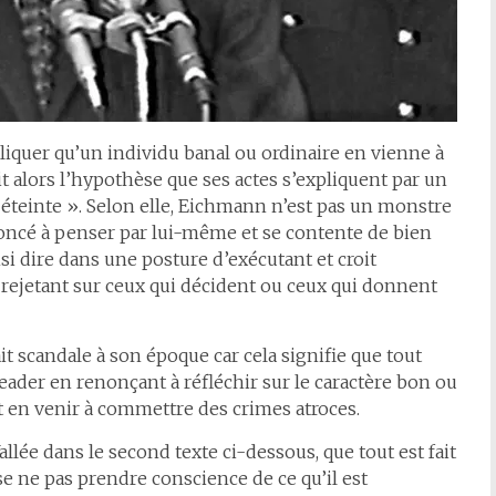
quer qu’un individu banal ou ordinaire en vienne à
 alors l’hypothèse que ses actes s’expliquent par un
teinte ». Selon elle, Eichmann n’est pas un monstre
oncé à penser par lui-même et se contente de bien
insi dire dans une posture d’exécutant et croit
a rejetant sur ceux qui décident ou ceux qui donnent
it scandale à son époque car cela signifie que tout
eader en renonçant à réfléchir sur le caractère bon ou
t en venir à commettre des crimes atroces.
allée dans le second texte ci-dessous, que tout est fait
se ne pas prendre conscience de ce qu’il est