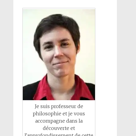
Je suis professeur de
philosophie et je vous
accompagne dans la
découverte et
l'approfondissement de cette