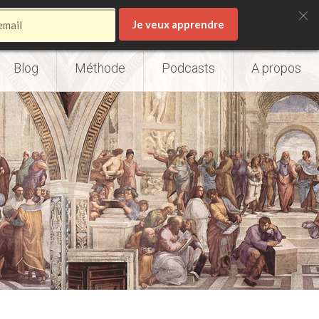
Je veux apprendre
Blog
Méthode
Podcasts
A propos