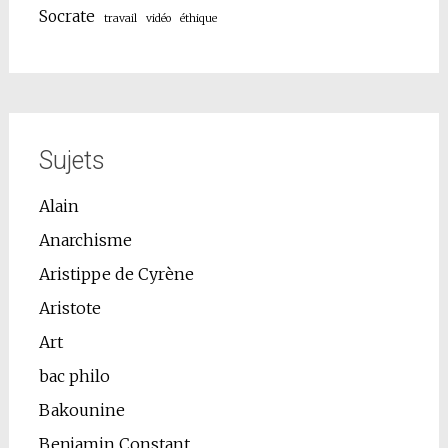
Socrate
travail
vidéo
éthique
Sujets
Alain
Anarchisme
Aristippe de Cyrène
Aristote
Art
bac philo
Bakounine
Benjamin Constant