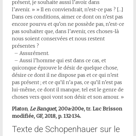
présent, je souhaite aussi l’avoir dans
l’avenir. » » Il en conviendrait, n’est-ce pas ? […]
Dans ces conditions, aimer ce dont on n’est pas
encore pourvu et qu’on ne possède pas, n’est-ce
pas souhaiter que, dans l’avenir, ces choses-là
nous soient conservées et nous restent
présentes ?
– Assurément.
– Aussi l’homme qui est dans ce cas, et
quiconque éprouve le désir de quelque chose,
désire ce dont il ne dispose pas et ce qui n’est
pas présent ; et ce qu’il n’a pas, ce qu’il n’est pas
lui-même, ce dont il manque, tel est le genre de
choses vers quoi vont son désir et son amour. »
Platon
,
Le B
anquet
, 200a-200e, tr. Luc Brisson
modifiée, GF, 2018, p. 132-134.
Texte de Schopenhauer sur le