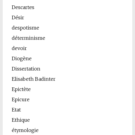
Descartes
Désir
despotisme
déterminisme
devoir
Diogène
Dissertation
Elisabeth Badinter
Epictète
Epicure
Etat
Ethique
étymologie