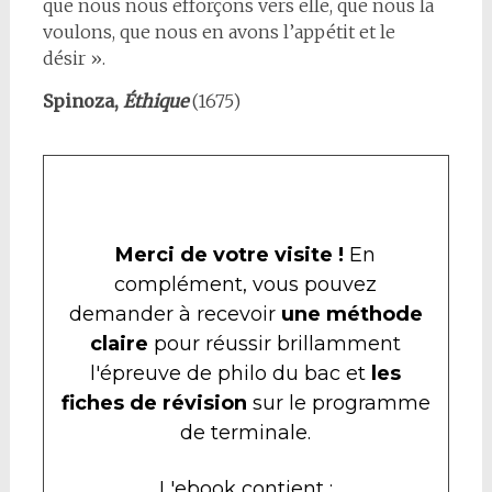
que nous nous efforçons vers elle, que nous la
voulons, que nous en avons l’appétit et le
désir ».
Spinoza,
Éthique
(1675)
Merci de votre visite !
En
complément, vous pouvez
demander à recevoir
une méthode
claire
pour réussir brillamment
l'épreuve de philo du bac et
les
fiches de révision
sur le programme
de terminale.
L'ebook contient :