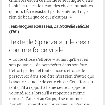
chimères est en ce monde le seul digne d’être
habité et tel est le néant des choses humaines,
qu’hors l’Être existant par lui-même, il n’y a
rien de beau que ce qui n’est pas. »
Jean-Jacques Rousseau,
La Nouvelle Héloïse
(1761).
Texte de Spinoza sur le désir
comme force vitale :
« Toute chose s’efforce – autant qu’il est en
son pouvoir – de persévérer dans son être.
L’effort par lequel toute chose s’efforce de
persévérer dans son être n’est rien d’autre que
l’essence actuelle de cette chose. Cet effort, en
tant qu’il a rapport à l’âme seule, s’appelle :
Volonté. Mais lorsqu’il a rapport en même
temps à l’Âme et au Corps, il se nomme :
Appétit. L’appétit, par conséquence, n’est pas