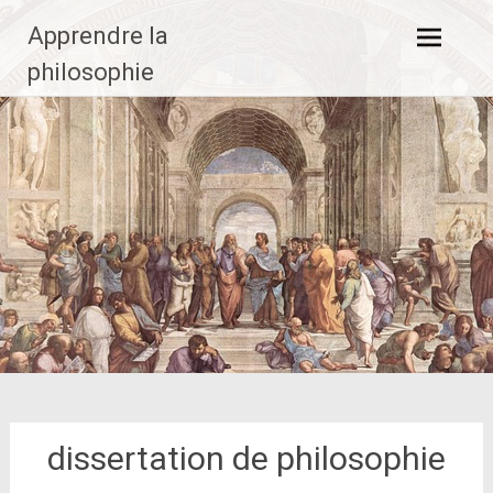
Aller
Apprendre la
au
contenu
philosophie
principal
dissertation de philosophie