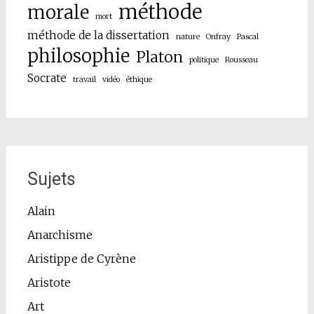
méthode
morale
mort
méthode de la dissertation
nature
Onfray
Pascal
philosophie
Platon
politique
Rousseau
Socrate
travail
vidéo
éthique
Sujets
Alain
Anarchisme
Aristippe de Cyrène
Aristote
Art