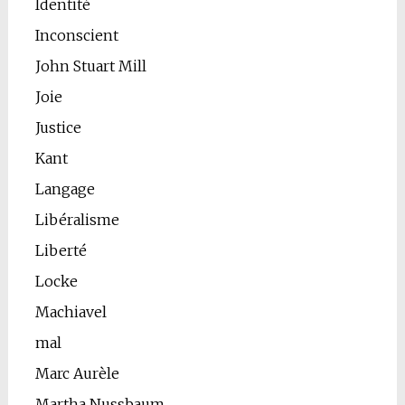
Identité
Inconscient
John Stuart Mill
Joie
Justice
Kant
Langage
Libéralisme
Liberté
Locke
Machiavel
mal
Marc Aurèle
Martha Nussbaum