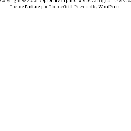
Copyright © 2026
Apprendre la philosophie
. All rights reserved.
Thème
Radiate
par ThemeGrill. Powered by
WordPress
.