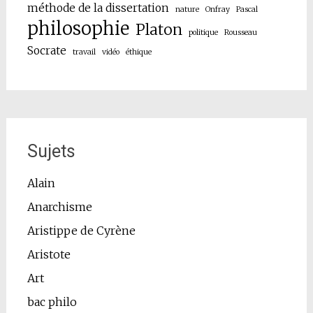
méthode de la dissertation
nature
Onfray
Pascal
philosophie
Platon
politique
Rousseau
Socrate
travail
vidéo
éthique
Sujets
Alain
Anarchisme
Aristippe de Cyrène
Aristote
Art
bac philo