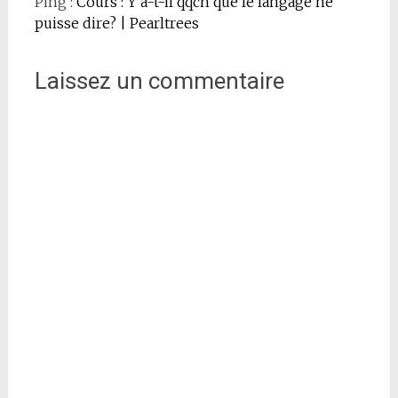
Ping :
Cours : Y a-t-il qqch que le langage ne
puisse dire? | Pearltrees
Laissez un commentaire