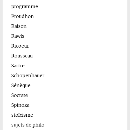
programme
Proudhon
Raison
Rawls
Ricoeur
Rousseau
Sartre
Schopenhauer
Sénèque
Socrate
Spinoza
stoïcisme
sujets de philo