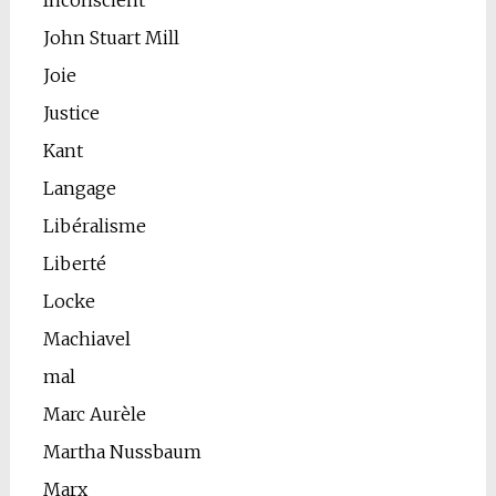
Inconscient
John Stuart Mill
Joie
Justice
Kant
Langage
Libéralisme
Liberté
Locke
Machiavel
mal
Marc Aurèle
Martha Nussbaum
Marx