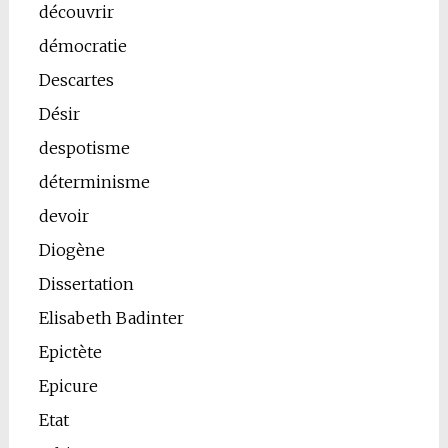
découvrir
démocratie
Descartes
Désir
despotisme
déterminisme
devoir
Diogène
Dissertation
Elisabeth Badinter
Epictète
Epicure
Etat