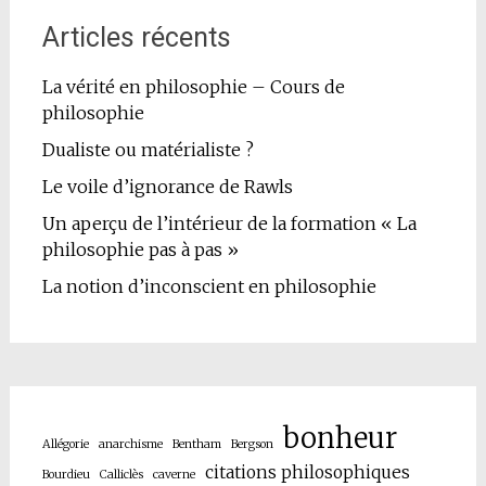
Articles récents
La vérité en philosophie – Cours de
philosophie
Dualiste ou matérialiste ?
Le voile d’ignorance de Rawls
Un aperçu de l’intérieur de la formation « La
philosophie pas à pas »
La notion d’inconscient en philosophie
bonheur
Allégorie
anarchisme
Bentham
Bergson
citations philosophiques
Bourdieu
Calliclès
caverne