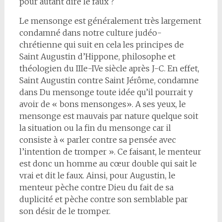
pour autant dire le faux ?
Le mensonge est généralement très largement
condamné dans notre culture judéo-
chrétienne qui suit en cela les principes de
Saint Augustin d’Hippone, philosophe et
théologien du IIIe-IVe siècle après J-C. En effet,
Saint Augustin contre Saint Jérôme, condamne
dans Du mensonge toute idée qu’il pourrait y
avoir de « bons mensonges». A ses yeux, le
mensonge est mauvais par nature quelque soit
la situation ou la fin du mensonge car il
consiste à « parler contre sa pensée avec
l’intention de tromper ». Ce faisant, le menteur
est donc un homme au cœur double qui sait le
vrai et dit le faux. Ainsi, pour Augustin, le
menteur pèche contre Dieu du fait de sa
duplicité et pèche contre son semblable par
son désir de le tromper.