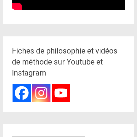
Fiches de philosophie et vidéos
de méthode sur Youtube et
Instagram