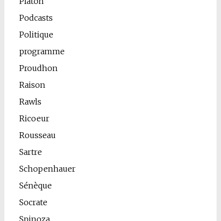
Platon
Podcasts
Politique
programme
Proudhon
Raison
Rawls
Ricoeur
Rousseau
Sartre
Schopenhauer
Sénèque
Socrate
Spinoza