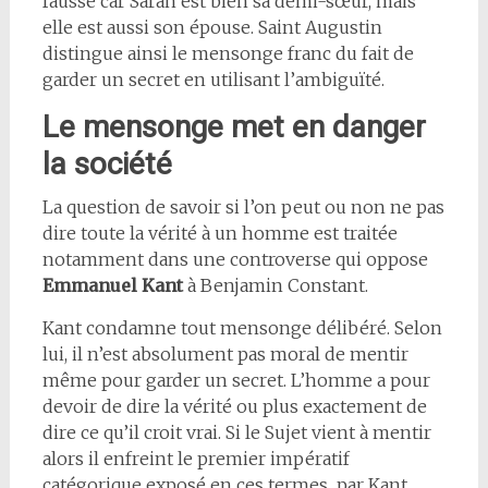
fausse car Sarah est bien sa demi-sœur, mais
elle est aussi son épouse. Saint Augustin
distingue ainsi le mensonge franc du fait de
garder un secret en utilisant l’ambiguïté.
Le mensonge met en danger
la société
La question de savoir si l’on peut ou non ne pas
dire toute la vérité à un homme est traitée
notamment dans une controverse qui oppose
Emmanuel Kant
à Benjamin Constant.
Kant condamne tout mensonge délibéré. Selon
lui, il n’est absolument pas moral de mentir
même pour garder un secret. L’homme a pour
devoir de dire la vérité ou plus exactement de
dire ce qu’il croit vrai. Si le Sujet vient à mentir
alors il enfreint le premier impératif
catégorique exposé en ces termes par Kant