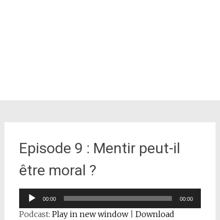
Episode 9 : Mentir peut-il
être moral ?
Lecteur
00:00
00:00
audio
Podcast:
Play in new window
|
Download