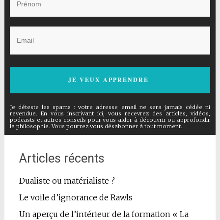
JE VEUX APPRENDRE
Je déteste les spams : votre adresse email ne sera jamais cédée ni
revendue. En vous inscrivant ici, vous recevrez des articles, vidéos,
podcasts et autres conseils pour vous aider à découvrir ou approfondir
la philosophie. Vous pourrez vous désabonner à tout moment.
Articles récents
Dualiste ou matérialiste ?
Le voile d’ignorance de Rawls
Un aperçu de l’intérieur de la formation « La