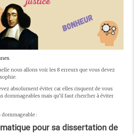
unes
.
elle nous allons voir les 8 erreurs que vous devez
osophie.
vez absolument éviter car elles risquent de vous
ns dommageables mais qu’il faut chercher à éviter
ès dommageable :
ématique pour sa dissertation de