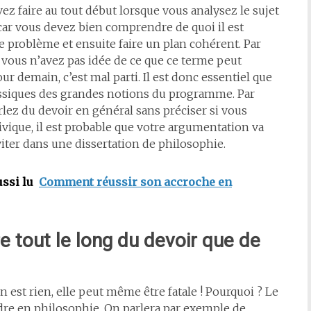
vez faire au tout début lorsque vous analysez le sujet
 car vous devez bien comprendre de quoi il est
e problème et ensuite faire un plan cohérent. Par
ue vous n’avez pas idée de ce que ce terme peut
ur demain, c’est mal parti. Il est donc essentiel que
assiques des grandes notions du programme. Par
arlez du devoir en général sans préciser si vous
vique, il est probable que votre argumentation va
éviter dans une dissertation de philosophie.
ussi lu
Comment réussir son accroche en
re tout le long du devoir que de
n est rien, elle peut même être fatale ! Pourquoi ? Le
dre en philosophie. On parlera par exemple de