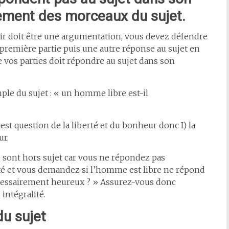
ulement des morceaux du sujet.
voir doit être une argumentation, vous devez défendre
 première partie puis une autre réponse au sujet en
e vos parties doit répondre au sujet dans son
ple du sujet : « un homme libre est-il
 est question de la liberté et du bonheur donc I) la
ur.
 sont hors sujet car vous ne répondez pas
erté et vous demandez si l’homme est libre ne répond
nécessairement heureux ? » Assurez-vous donc
intégralité.
du sujet