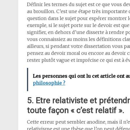
Définir les termes du sujet est ce que vous de
au brouillon. C’est une étape très importante
question dans le sujet pour espérer montrer l
exemple, si le sujet porte sur le devoir est q
signifier, en dehors d’une disserte à rendre po
vous connaissiez au moins les définitions cl
ailleurs, si pendant votre dissertation vous p
pensez au devoir moral ou encore au devoir ci
rester plutôt vague et imprécise ce qui est à 
Les personnes qui ont lu cet article ont a
philosophie ?
5. Etre relativiste et prétend
toute façon « c’est relatif ».
Cette erreur peut sembler anodine, mais il n’e
relativisme est une thèse que l’on peut défen