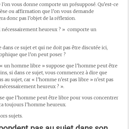
 que l’on vous donne comporte un présupposé. Qu’est-ce
èse ou affirmation que l’on vous demande
era donc pas l’objet de la réflexion.
-il nécessairement heureux ? » comporte un
 dans ce sujet et qui ne doit pas être discutée ici,
ophique que l’on peut poser ?
jet « un homme libre » suppose que l’homme peut être
oins, si dans ce sujet, vous commencez à dire que
 au sujet, car « l’homme n’est pas libre » n’est pas
 nécessairement heureux ? ».
e que l’homme peut être libre pour vous concentrer
ndra toujours l’homme heureux.
ors sujets.
répondent pas au sujet dans son