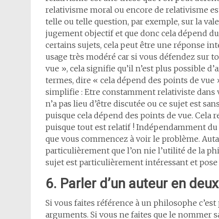
relativisme moral ou encore de relativisme es
telle ou telle question, par exemple, sur la val
jugement objectif et que donc cela dépend du 
certains sujets, cela peut être une réponse int
usage très modéré car si vous défendez sur to
vue », cela signifie qu’il n’est plus possible 
termes, dire « cela dépend des points de vue »
simplifie : Etre constamment relativiste dans v
n’a pas lieu d’être discutée ou ce sujet est san
puisque cela dépend des points de vue. Cela re
puisque tout est relatif ! Indépendamment du fa
que vous commencez à voir le problème. Autan
particulièrement que l’on nie l’utilité de la 
sujet est particulièrement intéressant et pose
6. Parler d’un auteur en deux
Si vous faites référence à un philosophe c’es
arguments. Si vous ne faites que le nommer s