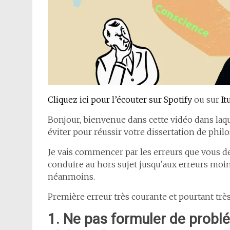
Cliquez ici pour l’écouter sur Spotify
ou sur
It
Bonjour, bienvenue dans cette vidéo dans laqu
éviter pour réussir votre dissertation de phil
Je vais commencer par les erreurs que vous de
conduire au hors sujet jusqu’aux erreurs moi
néanmoins.
Première erreur très courante et pourtant tr
1. Ne pas formuler de probl