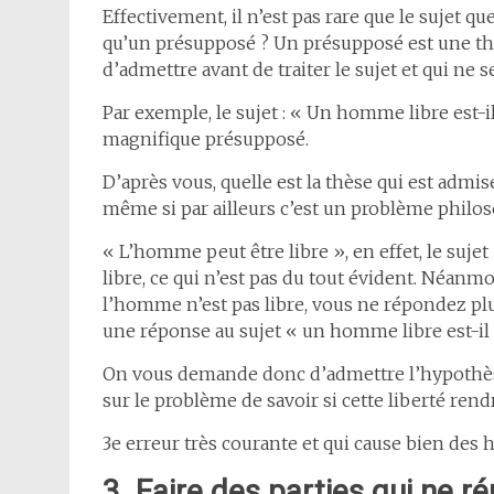
Effectivement, il n’est pas rare que le sujet
qu’un présupposé ? Un présupposé est une th
d’admettre avant de traiter le sujet et qui ne s
Par exemple, le sujet : « Un homme libre est
magnifique présupposé.
D’après vous, quelle est la thèse qui est admise
même si par ailleurs c’est un problème philos
« L’homme peut être libre », en effet, le su
libre, ce qui n’est pas du tout évident. Néanm
l’homme n’est pas libre, vous ne répondez plus
une réponse au sujet « un homme libre est-il
On vous demande donc d’admettre l’hypothès
sur le problème de savoir si cette liberté re
3e erreur très courante et qui cause bien des h
3. Faire des parties qui ne 