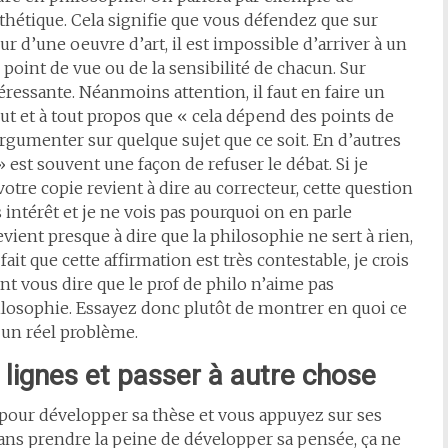
thétique. Cela signifie que vous défendez que sur
eur d’une oeuvre d’art, il est impossible d’arriver à un
point de vue ou de la sensibilité de chacun. Sur
éressante. Néanmoins attention, il faut en faire un
ut et à tout propos que « cela dépend des points de
d’argumenter sur quelque sujet que ce soit. En d’autres
 est souvent une façon de refuser le débat. Si je
otre copie revient à dire au correcteur, cette question
s intérêt et je ne vois pas pourquoi on en parle
vient presque à dire que la philosophie ne sert à rien,
it que cette affirmation est très contestable, je crois
t vous dire que le prof de philo n’aime pas
philosophie. Essayez donc plutôt de montrer en quoi ce
 un réel problème.
 lignes et passer à autre chose
t pour développer sa thèse et vous appuyez sur ses
ans prendre la peine de développer sa pensée, ça ne