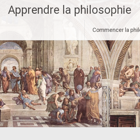
Aller
Apprendre la philosophie
au
contenu
principal
Commencer la phil