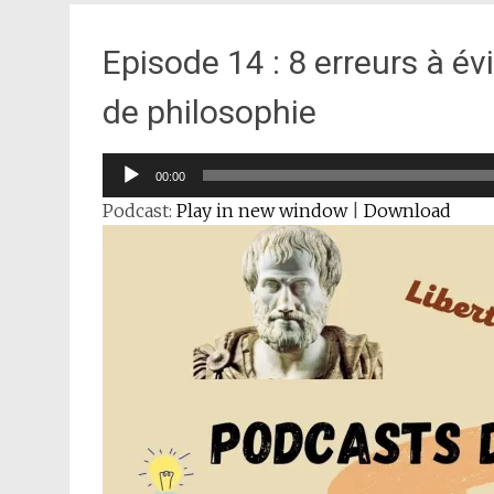
Episode 14 : 8 erreurs à év
de philosophie
Lecteur
00:00
audio
Podcast:
Play in new window
|
Download