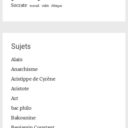
Socrate
travail
vidéo
éthique
Sujets
Alain
Anarchisme
Aristippe de Cyrène
Aristote
Art
bac philo
Bakounine
Benjamin Constant