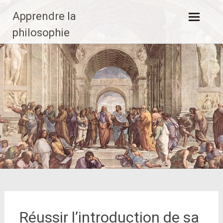
Aller
Apprendre la
au
contenu
philosophie
principal
Réussir l’introduction de sa