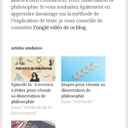
aidera à bien commencer votre dissertation de
philosophie. Si vous souhaitez également en
apprendre davantage sur la méthode de
l’explication de texte, je vous conseille de
consulter
l’onglé vidéo de ce blog
.
Articles similaires
Episode 14 : 8 erreurs
Etapes pour réussir sa
à éviter pour réussir
dissertation de
sa dissertation de
philosophie
philosophie
Dans "Méthode"
Dans "Méthode de la
dissertation"