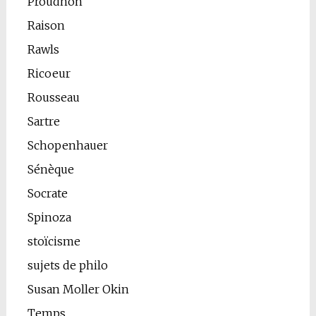
Proudhon
Raison
Rawls
Ricoeur
Rousseau
Sartre
Schopenhauer
Sénèque
Socrate
Spinoza
stoïcisme
sujets de philo
Susan Moller Okin
Temps