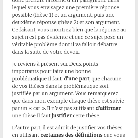
donc prendre la forme d’un paragraphe dans
lequel vous envisagez une première réponse
possible (thèse 1) et un argument, puis une
deuxième réponse (thèse 2) et son argument.
Ce faisant, vous montrez bien que la réponse au
sujet n’est pas évidente et que ce sujet pose un
véritable problème dont il va falloir débattre
dans la suite de votre devoir.
Je reviens à présent sur Deux points
importants pour faire une bonne
problématique Il faut,
d’une part
, que chacune
de vos thèses dans la problématique soit
justifiée par un argument. Vous remarquerez
que dans mon exemple chaque thèse est suivie
par un « car ». Il n’est pas suffisant
d’affirmer
une thèse il faut
justifier
cette thèse.
D’autre part, il est adroit de justifier vos thèses
en utilisant
certaines des définitions
que vous