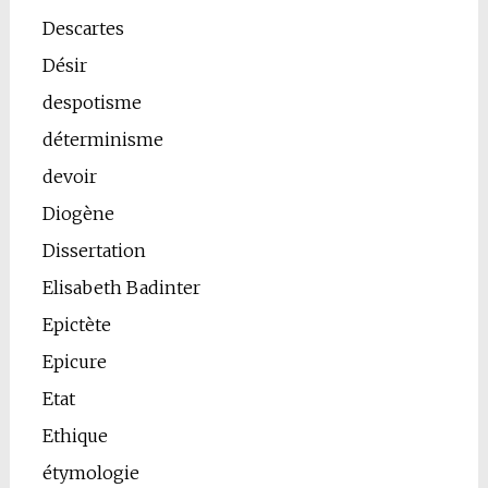
Descartes
Désir
despotisme
déterminisme
devoir
Diogène
Dissertation
Elisabeth Badinter
Epictète
Epicure
Etat
Ethique
étymologie