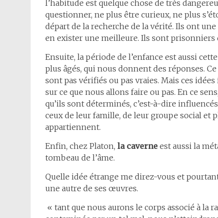
l’habitude est quelque chose de très dangereu
questionner, ne plus être curieux, ne plus s’éto
départ de la recherche de la vérité. Ils ont un
en exister une meilleure. Ils sont prisonniers
Ensuite, la période de l’enfance est aussi cett
plus âgés, qui nous donnent des réponses. Ce 
sont pas vérifiés ou pas vraies. Mais ces idée
sur ce que nous allons faire ou pas. En ce sen
qu’ils sont déterminés, c’est-à-dire influencé
ceux de leur famille, de leur groupe social et p
appartiennent.
Enfin, chez Platon,
la caverne
est aussi la mét
tombeau de l’âme.
Quelle idée étrange me direz-vous et pourtan
une autre de ses œuvres.
« tant que nous aurons le corps associé à la 