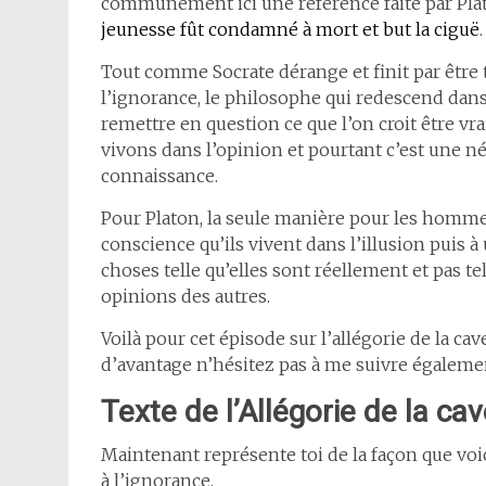
communément ici une référence faite par Pl
jeunesse fût condamné à mort et but la ciguë
.
Tout comme Socrate dérange et finit par être t
l’ignorance, le philosophe qui redescend dans la
remettre en question ce que l’on croit être vra
vivons dans l’opinion et pourtant c’est une n
connaissance.
Pour Platon, la seule manière pour les hommes
conscience qu’ils vivent dans l’illusion puis 
choses telle qu’elles sont réellement et pas tel
opinions des autres.
Voilà pour cet épisode sur l’allégorie de la ca
d’avantage n’hésitez pas à me suivre égaleme
Texte de l’Allégorie de la ca
Maintenant représente toi de la façon que voici
à l’ignorance.