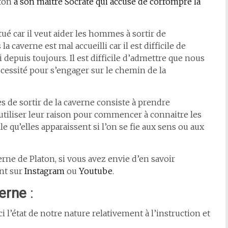
aton
à son maître Socrate qui accusé de corrompre la
ué car il veut aider les hommes à sortir de
 caverne est mal accueilli car il est difficile de
i depuis toujours. Il est difficile d’admettre que nous
écessité pour s’engager sur le chemin de la
 de sortir de la caverne consiste à prendre
à utiliser leur raison pour commencer à connaitre les
le qu’elles apparaissent si l’on se fie aux sens ou aux
verne de Platon, si vous avez envie d’en savoir
nt sur
Instagram
ou
Youtube
.
verne
:
 l’état de notre nature relativement à l’instruction et