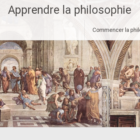
Aller
Apprendre la philosophie
au
contenu
principal
Commencer la phil