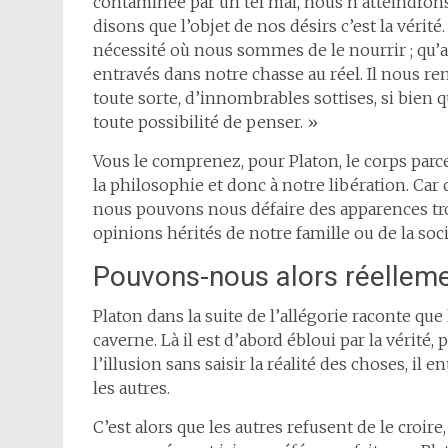
contaminée par un tel mal, nous n’atteindro
disons que l’objet de nos désirs c’est la vérité.
nécessité où nous sommes de le nourrir ; qu’a
entravés dans notre chasse au réel. Il nous re
toute sorte, d’innombrables sottises, si bien 
toute possibilité de penser. »
Vous le comprenez, pour Platon, le corps parce
la philosophie et donc à notre libération. Car 
nous pouvons nous défaire des apparences tro
opinions hérités de notre famille ou de la soci
Pouvons-nous alors réellemen
Platon dans la suite de l’allégorie raconte que
caverne. Là il est d’abord ébloui par la vérité
l’illusion sans saisir la réalité des choses, i
les autres.
C’est alors que les autres refusent de le croire