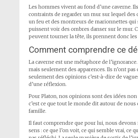
Les hommes vivent au fond d’une caverne. Ils s
contraints de regarder un mur sur lequel des 
un feu et des montreurs de marionnettes qui 
puissent voir des ombres danser sur le mur. Ce
peuvent tourner la tête, ils prennent donc les
Comment comprendre ce début
La caverne est une métaphore de l’ignorance
mais seulement des apparences. Ils n’ont pas 
seulement des opinions c’est-à-dire de vagues 
d’une réflexion.
Pour Platon, nos opinions sont des idées non
c’est ce que tout le monde dit autour de nous 
famille.
Il faut comprendre que pour lui, nous devon
sens : ce que l’on voit, ce qui semble vrai, ce q
pas réfléchi. La seule manière de sortir de l’ig