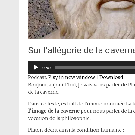
Sur l’allégorie de la caver
Lecteur
00:00
audio
Podcast:
Play in new window
|
Download
Bonjour, aujourd’hui, je vais vous parler de Pl
de la caverne
.
Dans ce texte, extrait de l’œuvre nommée La Ré
l’image de la caverne
pour nous parler de la 
vocation de la philosophie.
Platon décrit ainsi la condition humaine :