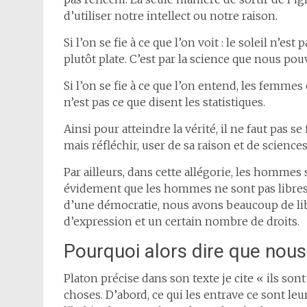
d’utiliser notre intellect ou notre raison.
Si l’on se fie à ce que l’on voit : le soleil n’es
plutôt plate. C’est par la science que nous pou
Si l’on se fie à ce que l’on entend, les femm
n’est pas ce que disent les statistiques.
Ainsi pour atteindre la vérité, il ne faut pas s
mais réfléchir, user de sa raison et de sciences
Par ailleurs, dans cette allégorie, les hommes
évidement que les hommes ne sont pas libres. 
d’une démocratie, nous avons beaucoup de li
d’expression et un certain nombre de droits.
Pourquoi alors dire que nou
Platon précise dans son texte je cite « ils son
choses. D’abord, ce qui les entrave ce sont leur