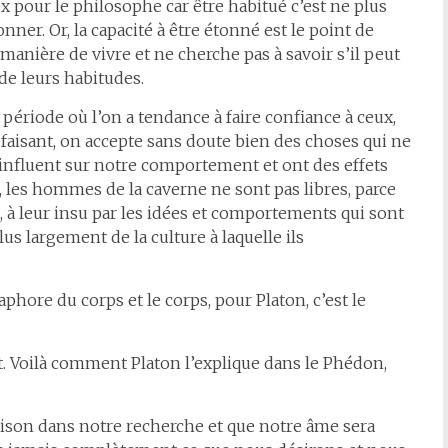
x pour le philosophe car être habitué c’est ne plus
nner. Or, la capacité à être étonné est le point de
e manière de vivre et ne cherche pas à savoir s’il peut
 de leurs habitudes.
e période où l’on a tendance à faire confiance à ceux,
faisant, on accepte sans doute bien des choses qui ne
s influent sur notre comportement et ont des effets
s, les hommes de la caverne ne sont pas libres, parce
s, à leur insu par les idées et comportements qui sont
lus largement de la culture à laquelle ils
aphore du corps et le corps, pour Platon, c’est le
t. Voilà comment Platon l’explique dans le Phédon,
raison dans notre recherche et que notre âme sera