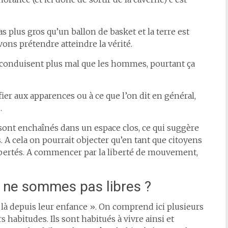
t pas plus gros qu’un ballon de basket et la terre est
vons prétendre atteindre la vérité.
es conduisent plus mal que les hommes, pourtant ça
e fier aux apparences ou à ce que l’on dit en général,
.
 sont enchaînés dans un espace clos, ce qui suggère
A cela on pourrait objecter qu’en tant que citoyens
bertés. A commencer par la liberté de mouvement,
s ne sommes pas libres ?
t là depuis leur enfance ». On comprend ici plusieurs
s habitudes. Ils sont habitués à vivre ainsi et