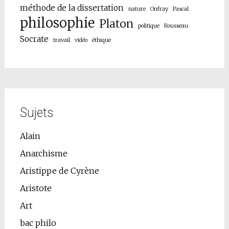
méthode de la dissertation
nature
Onfray
Pascal
philosophie
Platon
politique
Rousseau
Socrate
travail
vidéo
éthique
Sujets
Alain
Anarchisme
Aristippe de Cyrène
Aristote
Art
bac philo