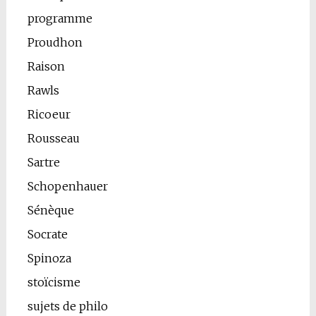
programme
Proudhon
Raison
Rawls
Ricoeur
Rousseau
Sartre
Schopenhauer
Sénèque
Socrate
Spinoza
stoïcisme
sujets de philo