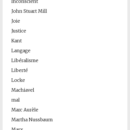
Inconscient
John Stuart Mill
Joie
Justice
Kant
Langage
Libéralisme
Liberté
Locke
Machiavel
mal
Marc Aurèle
Martha Nussbaum
Marx