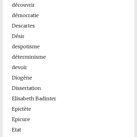
découvrir
démocratie
Descartes
Désir
despotisme
déterminisme
devoir
Diogène
Dissertation
Elisabeth Badinter
Epictète
Epicure
Etat