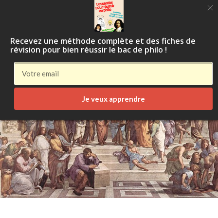
Apprendre la
philosophie
Recevez une méthode complète et des fiches de
révision pour bien réussir le bac de philo !
Je veux apprendre
Aller
au
contenu
principal