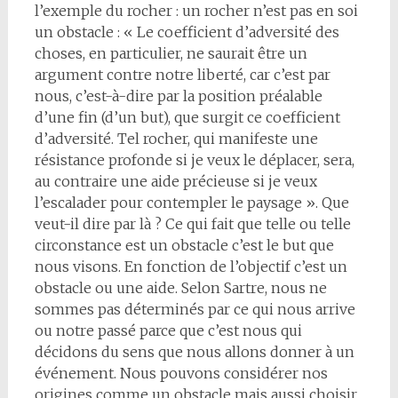
l’exemple du rocher : un rocher n’est pas en soi
un obstacle : « Le coefficient d’adversité des
choses, en particulier, ne saurait être un
argument contre notre liberté, car c’est par
nous, c’est-à-dire par la position préalable
d’une fin (d’un but), que surgit ce coefficient
d’adversité. Tel rocher, qui manifeste une
résistance profonde si je veux le déplacer, sera,
au contraire une aide précieuse si je veux
l’escalader pour contempler le paysage ». Que
veut-il dire par là ? Ce qui fait que telle ou telle
circonstance est un obstacle c’est le but que
nous visons. En fonction de l’objectif c’est un
obstacle ou une aide. Selon Sartre, nous ne
sommes pas déterminés par ce qui nous arrive
ou notre passé parce que c’est nous qui
décidons du sens que nous allons donner à un
événement. Nous pouvons considérer nos
origines comme un obstacle mais aussi choisir