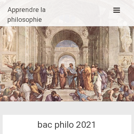
Aller
Apprendre la
au
contenu
philosophie
principal
bac philo 2021