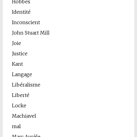
Hobbes
Identité
Inconscient
John Stuart Mill
Joie
Justice
Kant
Langage
Libéralisme
Liberté
Locke
Machiavel
mal
Marc Aurèle