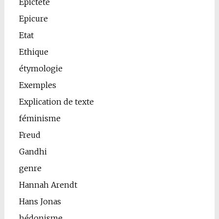
Epictète
Epicure
Etat
Ethique
étymologie
Exemples
Explication de texte
féminisme
Freud
Gandhi
genre
Hannah Arendt
Hans Jonas
hédonisme