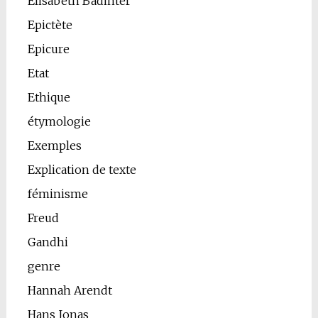
Elisabeth Badinter
Epictète
Epicure
Etat
Ethique
étymologie
Exemples
Explication de texte
féminisme
Freud
Gandhi
genre
Hannah Arendt
Hans Jonas