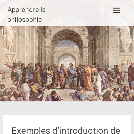
Aller
Apprendre la
au
contenu
philosophie
principal
Exemples d’introduction de