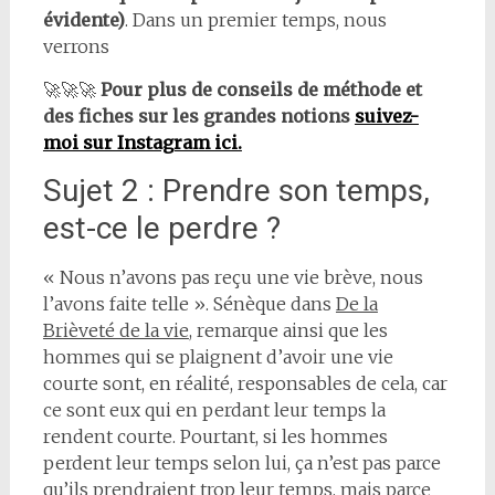
évidente)
. Dans un premier temps, nous
verrons
🚀🚀🚀
Pour plus de conseils de méthode et
des fiches sur les grandes notions
suivez-
moi sur Instagram ici.
Sujet 2 : Prendre son temps,
est-ce le perdre ?
« Nous n’avons pas reçu une vie brève, nous
l’avons faite telle ». Sénèque dans
De la
Brièveté de la vie
, remarque ainsi que les
hommes qui se plaignent d’avoir une vie
courte sont, en réalité, responsables de cela, car
ce sont eux qui en perdant leur temps la
rendent courte. Pourtant, si les hommes
perdent leur temps selon lui, ça n’est pas parce
qu’ils prendraient trop leur temps, mais parce