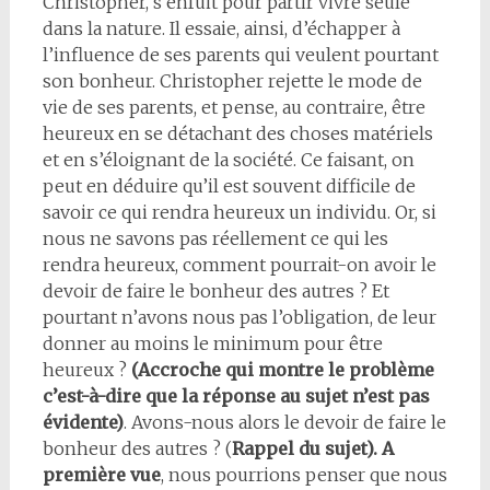
Christopher, s’enfuit pour partir vivre seule
dans la nature. Il essaie, ainsi, d’échapper à
l’influence de ses parents qui veulent pourtant
son bonheur. Christopher rejette le mode de
vie de ses parents, et pense, au contraire, être
heureux en se détachant des choses matériels
et en s’éloignant de la société. Ce faisant, on
peut en déduire qu’il est souvent difficile de
savoir ce qui rendra heureux un individu. Or, si
nous ne savons pas réellement ce qui les
rendra heureux, comment pourrait-on avoir le
devoir de faire le bonheur des autres ? Et
pourtant n’avons nous pas l’obligation, de leur
donner au moins le minimum pour être
heureux ?
(Accroche qui montre le problème
c’est-à-dire que la réponse au sujet n’est pas
évidente)
. Avons-nous alors le devoir de faire le
bonheur des autres ? (
Rappel du sujet). A
première vue
, nous pourrions penser que nous