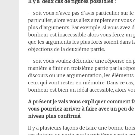
Il y a deux cas de figures possibles :
– soit vous n’avez pas d’avis particulier sur l
particulier, alors vous allez simplement vous
plus d’arguments. Par exemple, si vous avez 
bonheur est inaccessible alors vous ferez un
que les arguments les plus forts soient dans la
objections de la deuxième partie.
– soit vous voulez défendre une réponse en par
manière à finir en troisième partie par la rép
discours ou une argumentation, les éléments q
ceux qui vont rester en mémoire. Dans ce cas, s
bonheur est bien un idéal accessible, alors vo
A présent je vais vous expliquer comment fa
vous pourriez arriver à faire avec un peu de
niveau plus confirmé.
Il y a plusieurs façons de faire une bonne tro