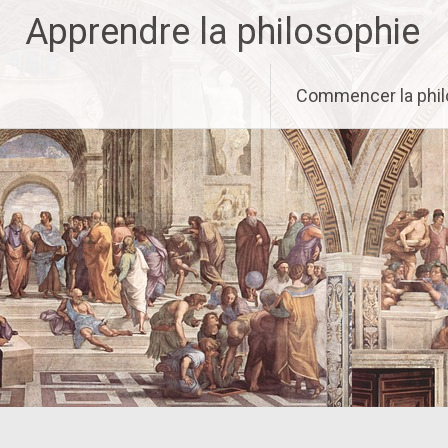
Aller
Apprendre la philosophie
au
contenu
principal
Commencer la phil