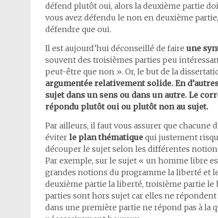
défend plutôt oui, alors la deuxième partie do
vous avez défendu le non en deuxième partie, 
défendre que oui.
Il est aujourd’hui déconseillé de faire
une syn
souvent des troisièmes parties peu intéressant
peut-être que non ». Or, le but de la dissertat
argumentée relativement solide. En d’autres 
sujet dans un sens ou dans un autre. Le corre
répondu plutôt oui ou plutôt non au sujet.
Par ailleurs, il faut vous assurer que chacune 
éviter
le plan thématique
qui justement risqu
découper le sujet selon les différentes notions
Par exemple, sur le sujet « un homme libre es
grandes notions du programme la liberté et le 
deuxième partie la liberté, troisième partie le
parties sont hors sujet car elles ne répondent 
dans une première partie ne répond pas à la q