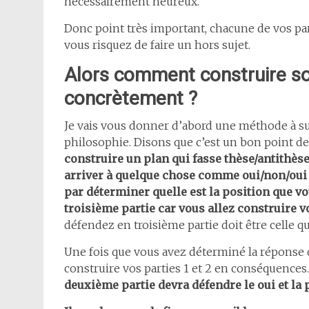
nécessairement heureux.
Donc point très important, chacune de vos par
vous risquez de faire un hors sujet.
Alors comment construire so
concrètement ?
Je vais vous donner d’abord une méthode à su
philosophie. Disons que c’est un bon point de
construire un plan qui fasse thèse/antithèse/
arriver à quelque chose comme oui/non/oui
par déterminer quelle est la position que vo
troisième partie car vous allez construire v
défendez en troisième partie doit être celle qu
Une fois que vous avez déterminé la réponse q
construire vos parties 1 et 2 en conséquences
deuxième partie devra défendre le oui et la 