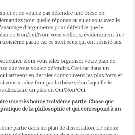
e sujet et ne voulez pas défendre une thèse en
 demandez pour quelle réponse au sujet vous avez le
d’avantage d’arguments pour défendre que le
 plan en Non/oui/Non. Vous veillerez évidemment à ce
 troisième partie car ce sont ceux qui ont résisté aux
ticulier, alors vous allez organiser votre plan de
onse que vous voulez défendre. Ceci car dans un
ui arrivent en dernier sont souvent les plus forts et
i vous voulez finir par la thèse selon laquelle le
us allez faire un plan en Oui/Non/Oui.
ire une très bonne troisième partie. Chose que
 pratique de la philosophie et qui correspond à un
isième partie dans un plan de dissertation. Le mieux