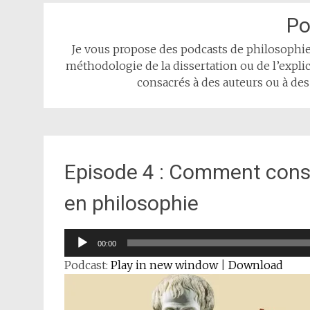
Po
Je vous propose des podcasts de philosophie.
méthodologie de la dissertation ou de l’expli
consacrés à des auteurs ou à des
Episode 4 : Comment const
en philosophie
Lecteur
00:00
audio
Podcast:
Play in new window
|
Download