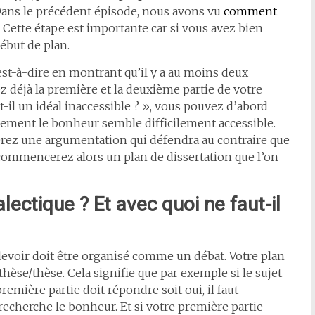
ans le précédent épisode, nous avons vu
comment
. Cette étape est importante car si vous avez bien
début de plan.
est-à-dire en montrant qu’il y a au moins deux
z déjà la première et la deuxième partie de votre
t-il un idéal inaccessible ? », vous pouvez d’abord
vement le bonheur semble difficilement accessible.
erez une argumentation qui défendra au contraire que
 commencerez alors un plan de dissertation que l’on
lectique ? Et avec quoi ne faut-il
 devoir doit être organisé comme un débat. Votre plan
thèse/thèse. Cela signifie que par exemple si le sujet
remière partie doit répondre soit oui, il faut
 recherche le bonheur. Et si votre première partie