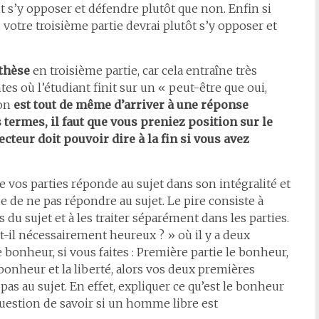
it s’y opposer et défendre plutôt que non. Enfin si
votre troisième partie devrai plutôt s’y opposer et
thèse
en troisième partie, car cela entraîne très
es où l’étudiant finit sur un « peut-être que oui,
ion
est tout de même d’arriver à une réponse
termes, il faut que vous preniez position sur le
cteur doit pouvoir dire à la fin si vous avez
de vos parties réponde au sujet dans son intégralité et
e de ne pas répondre au sujet. Le pire consiste à
 du sujet et à les traiter séparément dans les parties.
t-il nécessairement heureux ? » où il y a deux
bonheur, si vous faites : Première partie le bonheur,
 bonheur et la liberté, alors vos deux premières
pas au sujet. En effet, expliquer ce qu’est le bonheur
uestion de savoir si un homme libre est