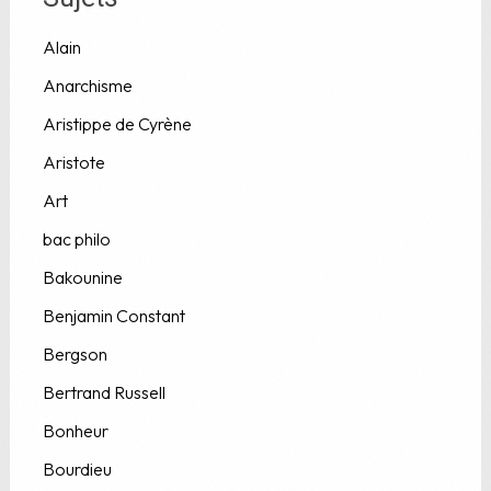
Alain
Anarchisme
Aristippe de Cyrène
Aristote
Art
bac philo
Bakounine
Benjamin Constant
Bergson
Bertrand Russell
Bonheur
Bourdieu