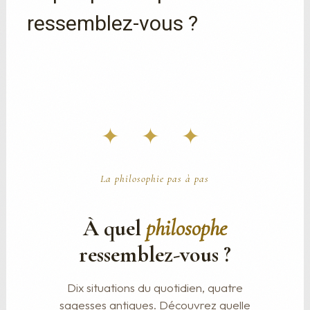
ressemblez-vous ?
✦ ✦ ✦
La philosophie pas à pas
À quel
philosophe
ressemblez-vous ?
Dix situations du quotidien, quatre
sagesses antiques. Découvrez quelle