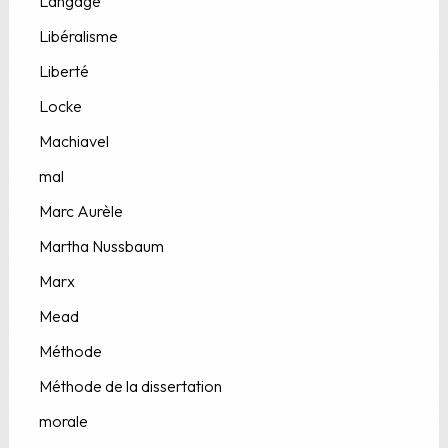
Langage
Libéralisme
Liberté
Locke
Machiavel
mal
Marc Aurèle
Martha Nussbaum
Marx
Mead
Méthode
Méthode de la dissertation
morale