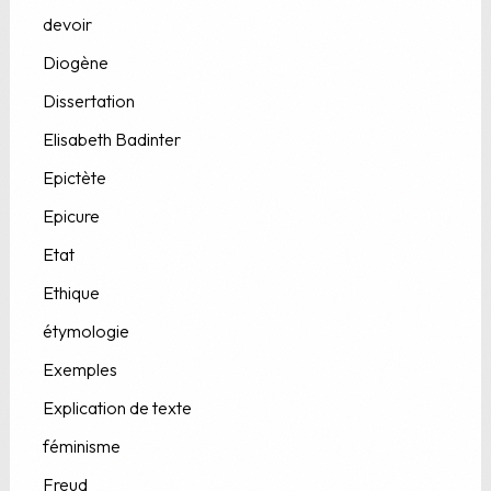
devoir
Diogène
Dissertation
Elisabeth Badinter
Epictète
Epicure
Etat
Ethique
étymologie
Exemples
Explication de texte
féminisme
Freud