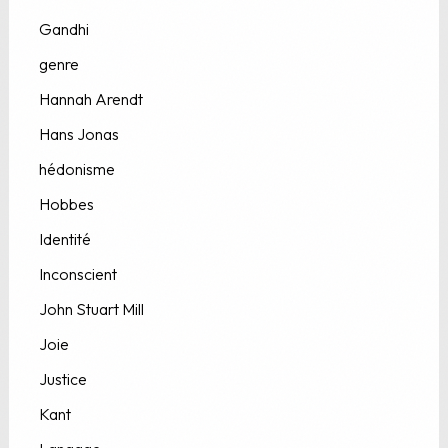
Gandhi
genre
Hannah Arendt
Hans Jonas
hédonisme
Hobbes
Identité
Inconscient
John Stuart Mill
Joie
Justice
Kant