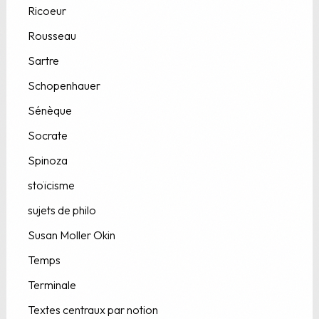
Ricoeur
Rousseau
Sartre
Schopenhauer
Sénèque
Socrate
Spinoza
stoïcisme
sujets de philo
Susan Moller Okin
Temps
Terminale
Textes centraux par notion