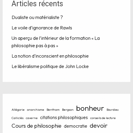
Articles récents
Dualiste ou matérialiste ?
Le voile d’ignorance de Rawls
Un aperçu de l’intérieur de la formation « La
philosophie pas à pas »
La notion d’inconscient en philosophie
Le libéralisme politique de John Locke
bonheur
Allégorie
anarchisme
Bentham
Bergson
Bourdieu
citations philosophiques
Calliclès
caverne
conseils de lecture
devoir
Cours de philosophie
democratie