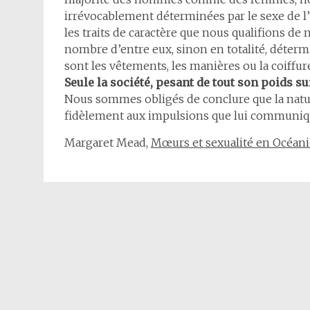
irrévocablement déterminées par le sexe de l’
les traits de caractère que nous qualifions d
nombre d’entre eux, sinon en totalité, détermi
sont les vêtements, les manières ou la coiffur
Seule la société, pesant de tout son poids sur
Nous sommes obligés de conclure que la nat
fidèlement aux impulsions que lui communiqu
Margaret Mead,
Mœurs et sexualité en Océani