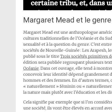
Margaret Mead et le genre
Margaret Mead est une anthropologue américa
cultures traditionnelles de l’Océanie et du Sud-
sexualité et à la question du genre. C’est entre
sociétés de Nouvelle-Guinée : Les Arapesh, l
publié sous le titre
Trois sociétés primitives
édition sera publiée regroupant plusieurs texte
Océanie
. Dans cet ouvrage, elle tend à montr
concevoir leur identité dépend grandement de 
hommes et des femmes. En d’autres termes, c
« naturellement » féminin ou « naturellement
la nature mais plutôt avec l’éducation et les di
Cela signifie par exemple que si l’on considè
une société, ils vont être élevés en accord ave