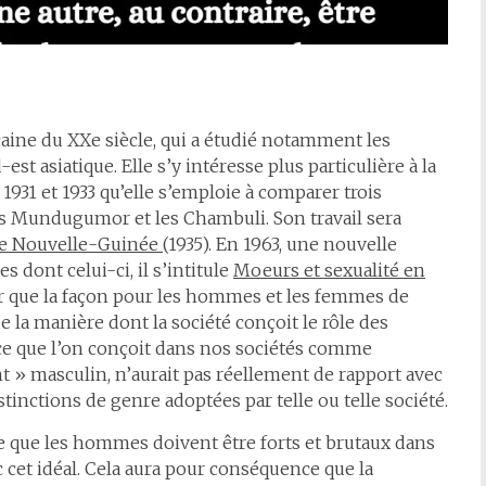
ine du XXe siècle, qui a étudié notamment les
est asiatique. Elle s’y intéresse plus particulière à la
 1931 et 1933 qu’elle s’emploie à comparer trois
es Mundugumor et les Chambuli. Son travail sera
 de Nouvelle-Guinée
(1935). En 1963, une nouvelle
s dont celui-ci, il s’intitule
Moeurs et sexualité en
er que la façon pour les hommes et les femmes de
la manière dont la société conçoit le rôle des
e que l’on conçoit dans nos sociétés comme
 » masculin, n’aurait pas réellement de rapport avec
stinctions de genre adoptées par telle ou telle société.
re que les hommes doivent être forts et brutaux dans
c cet idéal. Cela aura pour conséquence que la