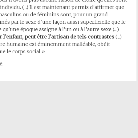
individu. (…) Il est maintenant permis d’affirmer que
e masculins ou de féminins sont, pour un grand
nés par le sexe d’une façon aussi superficielle que le
e qu’une époque assigne à l’un ou à l’autre sexe (…)
 l’enfant, peut être l’artisan de tels contrastes
(…)
ure humaine est éminemment malléable, obéit
e le corps social »
e
.