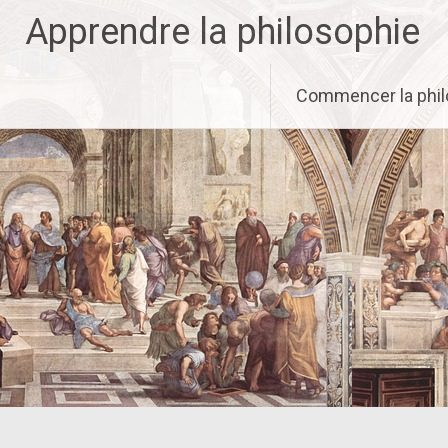
Aller
Apprendre la philosophie
au
contenu
principal
Commencer la phil