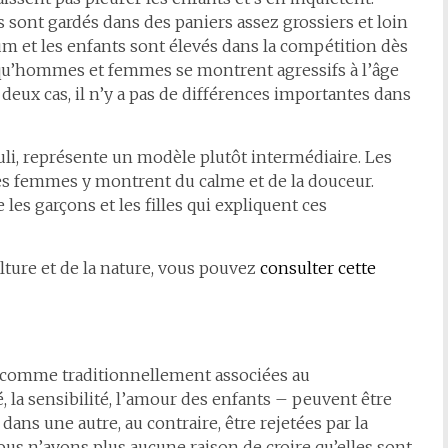
sont gardés dans des paniers assez grossiers et loin
m et les enfants sont élevés dans la compétition dès
x, qu’hommes et femmes se montrent agressifs à l’âge
s deux cas, il n’y a pas de différences importantes dans
uli, représente un modèle plutôt intermédiaire. Les
les femmes y montrent du calme et de la douceur.
e les garçons et les filles qui expliquent ces
lture et de la nature, vous pouvez
consulter cette
s comme traditionnellement associées au
 la sensibilité, l’amour des enfants – peuvent être
ans une autre, au contraire, être rejetées par la
n’avons plus aucune raison de croire qu’elles sont