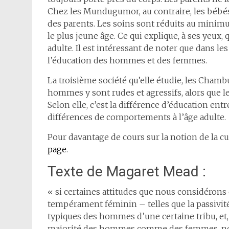
Chez les Mundugumor, au contraire, les bébés 
des parents. Les soins sont réduits au minimu
le plus jeune âge. Ce qui explique, à ses yeu
adulte. Il est intéressant de noter que dans le
l’éducation des hommes et des femmes.
La troisième société qu’elle étudie, les Chamb
hommes y sont rudes et agressifs, alors que 
Selon elle, c’est la différence d’éducation entr
différences de comportements à l’âge adulte.
Pour davantage de cours sur la notion de la cu
page
.
Texte de Magaret Mead :
« si certaines attitudes que nous considéron
tempérament féminin – telles que la passivité,
typiques des hommes d’une certaine tribu, et, d
majorité des hommes comme des femmes, nous 