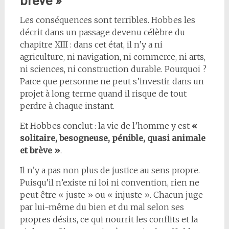
brève »
Les conséquences sont terribles. Hobbes les
décrit dans un passage devenu célèbre du
chapitre XIII : dans cet état, il n’y a ni
agriculture, ni navigation, ni commerce, ni arts,
ni sciences, ni construction durable. Pourquoi ?
Parce que personne ne peut s’investir dans un
projet à long terme quand il risque de tout
perdre à chaque instant.
Et Hobbes conclut : la vie de l’homme y est
«
solitaire, besogneuse, pénible, quasi animale
et brève »
.
Il n’y a pas non plus de justice au sens propre.
Puisqu’il n’existe ni loi ni convention, rien ne
peut être « juste » ou « injuste ». Chacun juge
par lui-même du bien et du mal selon ses
propres désirs, ce qui nourrit les conflits et la