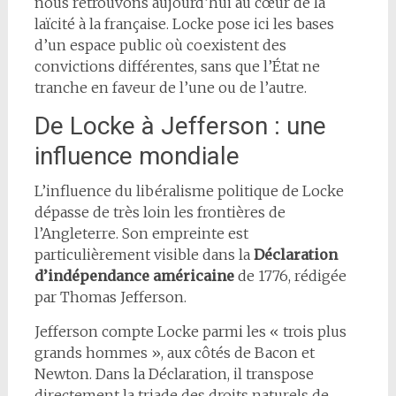
nous retrouvons aujourd’hui au cœur de la
laïcité à la française. Locke pose ici les bases
d’un espace public où coexistent des
convictions différentes, sans que l’État ne
tranche en faveur de l’une ou de l’autre.
De Locke à Jefferson : une
influence mondiale
L’influence du libéralisme politique de Locke
dépasse de très loin les frontières de
l’Angleterre. Son empreinte est
particulièrement visible dans la
Déclaration
d’indépendance américaine
de 1776, rédigée
par Thomas Jefferson.
Jefferson compte Locke parmi les « trois plus
grands hommes », aux côtés de Bacon et
Newton. Dans la Déclaration, il transpose
directement la triade des droits naturels de