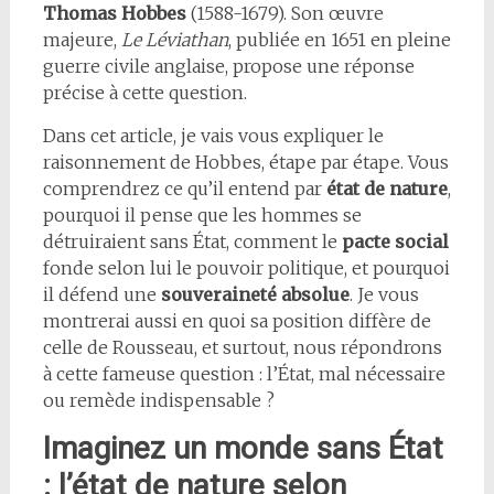
Thomas Hobbes
(1588-1679). Son œuvre
majeure,
Le Léviathan
, publiée en 1651 en pleine
guerre civile anglaise, propose une réponse
précise à cette question.
Dans cet article, je vais vous expliquer le
raisonnement de Hobbes, étape par étape. Vous
comprendrez ce qu’il entend par
état de nature
,
pourquoi il pense que les hommes se
détruiraient sans État, comment le
pacte social
fonde selon lui le pouvoir politique, et pourquoi
il défend une
souveraineté absolue
. Je vous
montrerai aussi en quoi sa position diffère de
celle de Rousseau, et surtout, nous répondrons
à cette fameuse question : l’État, mal nécessaire
ou remède indispensable ?
Imaginez un monde sans État
: l’état de nature selon