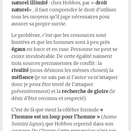
naturel illimité
: chez Hobbes, par «
droit
naturel
« , il faut comprendre le droit d’utiliser
tous les moyens qu’il juge nécessaires pour
assurer sa propre survie.
Le problème, c’est que les ressources sont
limitées et que les hommes sont à peu près
égaux
en force et en ruse. Personne ne peut se
croire invulnérable. De cette égalité naissent
trois sources permanentes de conflit : la
rivalité
(nous désirons les mêmes choses), la
méfiance
(je ne sais pas si l’autre va m’attaquer
donc je peux être tenté de l’attaquer
préventivement) et la
recherche de gloire
(le
désir d’être reconnu et respecté).
C’est de là que vient la célèbre formule
«
l’homme est un loup pour l’homme »
(
homo
homini lupus
), que Hobbes reprend dans son
ouvrage
Du Citoyen
. Cette expression n’est pas