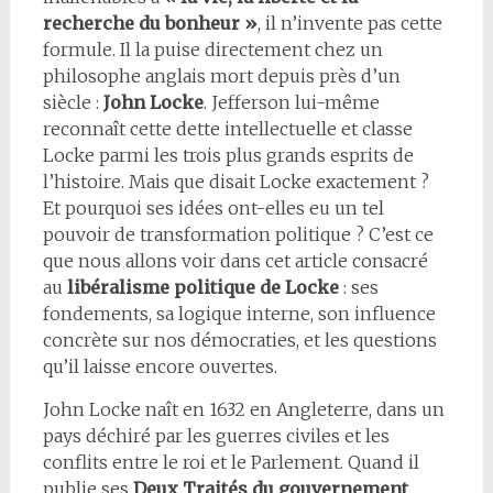
recherche du bonheur »
, il n’invente pas cette
formule. Il la puise directement chez un
philosophe anglais mort depuis près d’un
siècle :
John Locke
. Jefferson lui-même
reconnaît cette dette intellectuelle et classe
Locke parmi les trois plus grands esprits de
l’histoire. Mais que disait Locke exactement ?
Et pourquoi ses idées ont-elles eu un tel
pouvoir de transformation politique ? C’est ce
que nous allons voir dans cet article consacré
au
libéralisme politique de Locke
: ses
fondements, sa logique interne, son influence
concrète sur nos démocraties, et les questions
qu’il laisse encore ouvertes.
John Locke naît en 1632 en Angleterre, dans un
pays déchiré par les guerres civiles et les
conflits entre le roi et le Parlement. Quand il
publie ses
Deux Traités du gouvernement