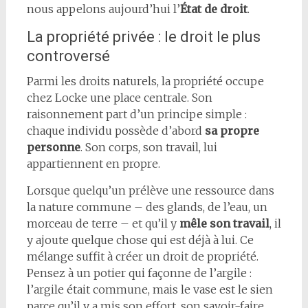
nous appelons aujourd’hui l’
État de droit
.
La propriété privée : le droit le plus
controversé
Parmi les droits naturels, la propriété occupe
chez Locke une place centrale. Son
raisonnement part d’un principe simple :
chaque individu possède d’abord
sa propre
personne
. Son corps, son travail, lui
appartiennent en propre.
Lorsque quelqu’un prélève une ressource dans
la nature commune – des glands, de l’eau, un
morceau de terre – et qu’il y
mêle son travail
, il
y ajoute quelque chose qui est déjà à lui. Ce
mélange suffit à créer un droit de propriété.
Pensez à un potier qui façonne de l’argile :
l’argile était commune, mais le vase est le sien
parce qu’il y a mis son effort, son savoir-faire,