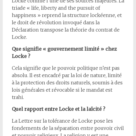
Locke comme l’une de ses sources majeures. La
triade « life, liberty and the pursuit of
happiness » reprend la structure lockéenne, et
le droit de révolution invoqué dans la
Déclaration transpose la théorie du contrat de
Locke.
Que signifie « gouvernement limité » chez
Locke ?
Cela signifie que le pouvoir politique n’est pas
absolu. Il est encadré par la loi de nature, limité
à la protection des droits naturels, soumis à des
lois générales et révocable si le mandat est
trahi.
Quel rapport entre Locke et la laïcité ?
La Lettre sur la tolérance de Locke pose les
fondements de la séparation entre pouvoir civil
et pouvoir religieux. La religion y est une