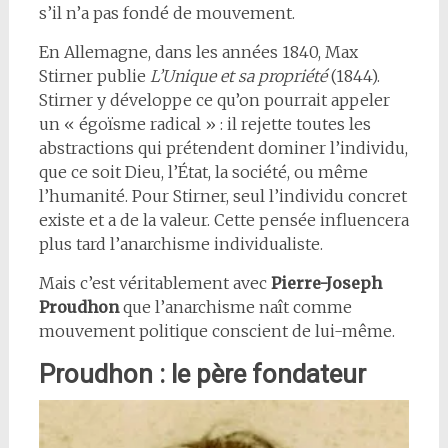
s’il n’a pas fondé de mouvement.
En Allemagne, dans les années 1840, Max
Stirner publie
L’Unique et sa propriété
(1844).
Stirner y développe ce qu’on pourrait appeler
un « égoïsme radical » : il rejette toutes les
abstractions qui prétendent dominer l’individu,
que ce soit Dieu, l’État, la société, ou même
l’humanité. Pour Stirner, seul l’individu concret
existe et a de la valeur. Cette pensée influencera
plus tard l’anarchisme individualiste.
Mais c’est véritablement avec
Pierre-Joseph
Proudhon
que l’anarchisme naît comme
mouvement politique conscient de lui-même.
Proudhon : le père fondateur