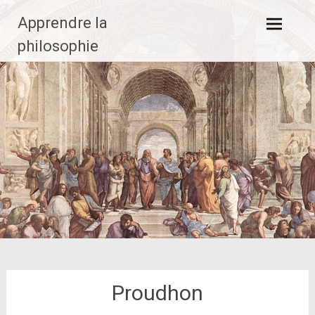
Aller
Apprendre la
au
contenu
philosophie
principal
Proudhon