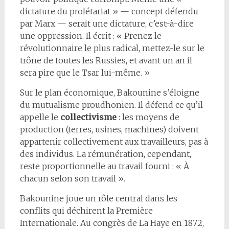
dictature du prolétariat » — concept défendu
par Marx — serait une dictature, c’est-à-dire
une oppression. Il écrit : « Prenez le
révolutionnaire le plus radical, mettez-le sur le
trône de toutes les Russies, et avant un an il
sera pire que le Tsar lui-même. »
Sur le plan économique, Bakounine s’éloigne
du mutualisme proudhonien. Il défend ce qu’il
appelle le
collectivisme
: les moyens de
production (terres, usines, machines) doivent
appartenir collectivement aux travailleurs, pas à
des individus. La rémunération, cependant,
reste proportionnelle au travail fourni : « À
chacun selon son travail ».
Bakounine joue un rôle central dans les
conflits qui déchirent la Première
Internationale. Au congrès de La Haye en 1872,