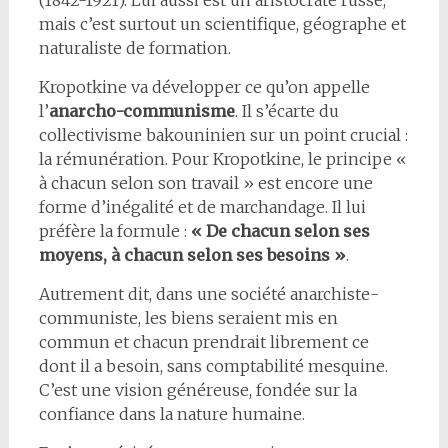
(1842-1921). Lui aussi est un aristocrate russe,
mais c’est surtout un scientifique, géographe et
naturaliste de formation.
Kropotkine va développer ce qu’on appelle
l’
anarcho-communisme
. Il s’écarte du
collectivisme bakouninien sur un point crucial :
la rémunération. Pour Kropotkine, le principe «
à chacun selon son travail » est encore une
forme d’inégalité et de marchandage. Il lui
préfère la formule :
« De chacun selon ses
moyens, à chacun selon ses besoins »
.
Autrement dit, dans une société anarchiste-
communiste, les biens seraient mis en
commun et chacun prendrait librement ce
dont il a besoin, sans comptabilité mesquine.
C’est une vision généreuse, fondée sur la
confiance dans la nature humaine.