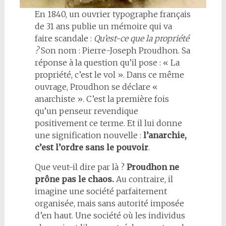
En 1840, un ouvrier typographe français
de 31 ans publie un mémoire qui va
faire scandale :
Qu’est-ce que la propriété
?
Son nom : Pierre-Joseph Proudhon. Sa
réponse à la question qu’il pose : « La
propriété, c’est le vol ». Dans ce même
ouvrage, Proudhon se déclare «
anarchiste ». C’est la première fois
qu’un penseur revendique
positivement ce terme. Et il lui donne
une signification nouvelle :
l’anarchie,
c’est l’ordre sans le pouvoir
.
Que veut-il dire par là ?
Proudhon ne
prône pas le chaos.
Au contraire, il
imagine une société parfaitement
organisée, mais sans autorité imposée
d’en haut. Une société où les individus