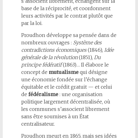
s’associent librement, échangent sur la
base de la réciprocité, et coordonnent
leurs activités par le contrat plutôt que
par la loi.
Proudhon développe sa pensée dans de
nombreux ouvrages :
Système des
contradictions économiques
(1846),
Idée
générale de la révolution
(1851),
Du
principe fédératif
(1863)… Il élabore le
concept de
mutualisme
qui désigne
une économie fondée sur l’échange
équitable et le crédit gratuit — et celui
de
fédéralisme
: une organisation
politique largement décentralisée, où
les communes s’associent librement
sans être soumises à un État
centralisateur.
Proudhon meurt en 1865, mais ses idées