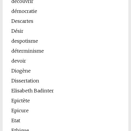
découvrir
démocratie
Descartes
Désir
despotisme
déterminisme
devoir
Diogène
Dissertation
Elisabeth Badinter
Epictète
Epicure
Etat
Ethique