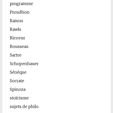
programme
Proudhon
Raison
Rawls
Ricoeur
Rousseau
Sartre
Schopenhauer
Sénèque
Socrate
Spinoza
stoïcisme
sujets de philo