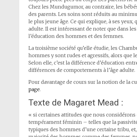
Chez les Mundugumor, au contraire, les bébés 
des parents. Les soins sont réduits au minimu
le plus jeune âge. Ce qui explique, à ses yeu
adulte. Il est intéressant de noter que dans le
l’éducation des hommes et des femmes.
La troisième société qu’elle étudie, les Chamb
hommes y sont rudes et agressifs, alors que 
Selon elle, c’est la différence d’éducation entr
différences de comportements à l’âge adulte.
Pour davantage de cours sur la notion de la cu
page
.
Texte de Magaret Mead :
« si certaines attitudes que nous considéron
tempérament féminin – telles que la passivité,
typiques des hommes d’une certaine tribu, et, d
majorité des hommes comme des femmes, nous 