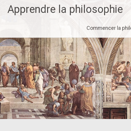
Aller
Apprendre la philosophie
au
contenu
principal
Commencer la phil