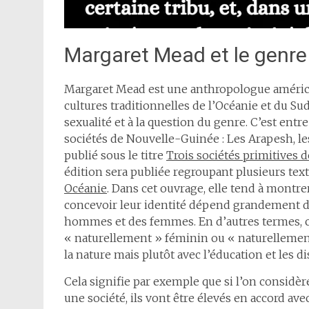
Margaret Mead et le genre
Margaret Mead est une anthropologue américa
cultures traditionnelles de l’Océanie et du Sud-
sexualité et à la question du genre. C’est entre
sociétés de Nouvelle-Guinée : Les Arapesh, l
publié sous le titre
Trois sociétés primitives
édition sera publiée regroupant plusieurs texte
Océanie
. Dans cet ouvrage, elle tend à montr
concevoir leur identité dépend grandement de 
hommes et des femmes. En d’autres termes, c
« naturellement » féminin ou « naturellement
la nature mais plutôt avec l’éducation et les di
Cela signifie par exemple que si l’on considè
une société, ils vont être élevés en accord ave