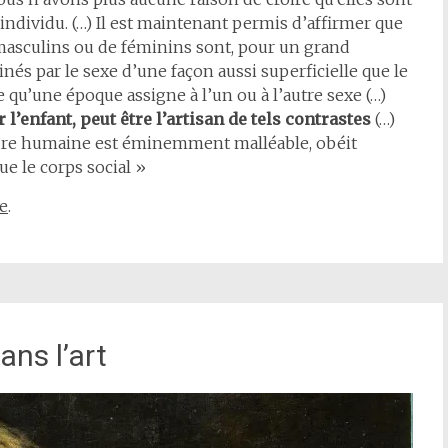
individu. (…) Il est maintenant permis d’affirmer que
e masculins ou de féminins sont, pour un grand
nés par le sexe d’une façon aussi superficielle que le
e qu’une époque assigne à l’un ou à l’autre sexe (…)
 l’enfant, peut être l’artisan de tels contrastes
(…)
ure humaine est éminemment malléable, obéit
e le corps social »
e
.
ans l’art