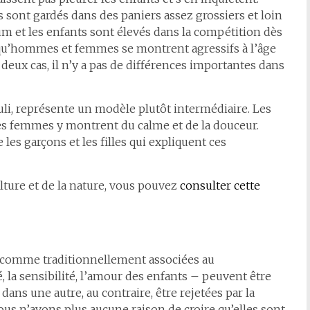
sont gardés dans des paniers assez grossiers et loin
m et les enfants sont élevés dans la compétition dès
x, qu’hommes et femmes se montrent agressifs à l’âge
s deux cas, il n’y a pas de différences importantes dans
uli, représente un modèle plutôt intermédiaire. Les
les femmes y montrent du calme et de la douceur.
e les garçons et les filles qui expliquent ces
lture et de la nature, vous pouvez
consulter cette
s comme traditionnellement associées au
 la sensibilité, l’amour des enfants – peuvent être
ans une autre, au contraire, être rejetées par la
n’avons plus aucune raison de croire qu’elles sont