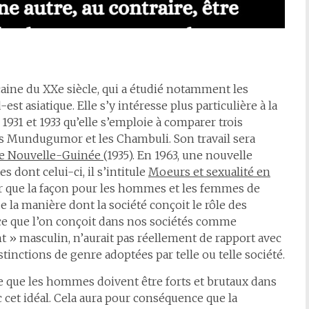
ine du XXe siècle, qui a étudié notamment les
est asiatique. Elle s’y intéresse plus particulière à la
 1931 et 1933 qu’elle s’emploie à comparer trois
es Mundugumor et les Chambuli. Son travail sera
 de Nouvelle-Guinée
(1935). En 1963, une nouvelle
s dont celui-ci, il s’intitule
Moeurs et sexualité en
er que la façon pour les hommes et les femmes de
la manière dont la société conçoit le rôle des
e que l’on conçoit dans nos sociétés comme
 » masculin, n’aurait pas réellement de rapport avec
stinctions de genre adoptées par telle ou telle société.
re que les hommes doivent être forts et brutaux dans
c cet idéal. Cela aura pour conséquence que la