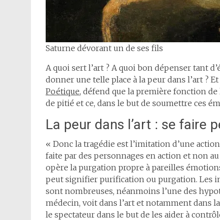
Saturne dévorant un de ses fils
A quoi sert l’art ? A quoi bon dépenser tant d
donner une telle place à la peur dans l’art ? Et s
Poétique
, défend que la première fonction de 
de pitié et ce, dans le but de soumettre ces ém
La peur dans l’art : se faire 
« Donc la tragédie est l’imitation d’une action
faite par des personnages en action et non au m
opère la purgation propre à pareilles émotions 
peut signifier purification ou purgation. Les i
sont nombreuses, néanmoins l’une des hypothès
médecin, voit dans l’art et notamment dans la 
le spectateur dans le but de les aider à contrôl