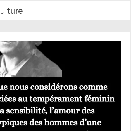
ulture