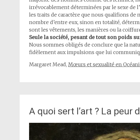
irrévocablement déterminées par le sexe de l’
les traits de caractère que nous qualifions d
nombre d’entre eux, sinon en totalité, détermi
sont les vêtements, les manières ou la coiffur
Seule la société, pesant de tout son poids sur
Nous sommes obligés de conclure que la nat
fidèlement aux impulsions que lui communiqu
Margaret Mead,
Mœurs et sexualité en Océani
A quoi sert l’art ? La peur d