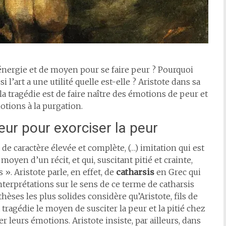
’énergie et de moyen pour se faire peur ? Pourquoi
i l’art a une utilité quelle est-elle ? Aristote dans sa
la tragédie est de faire naître des émotions de peur et
otions à la purgation.
peur pour exorciser la peur
 de caractère élevée et complète, (…) imitation qui est
oyen d’un récit, et qui, suscitant pitié et crainte,
». Aristote parle, en effet, de
catharsis
en Grec qui
nterprétations sur le sens de ce terme de catharsis
es les plus solides considère qu’Aristote, fils de
tragédie le moyen de susciter la peur et la pitié chez
er leurs émotions. Aristote insiste, par ailleurs, dans