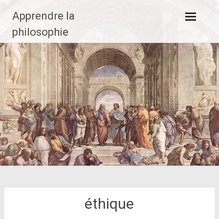
Aller
Apprendre la
au
contenu
philosophie
principal
éthique