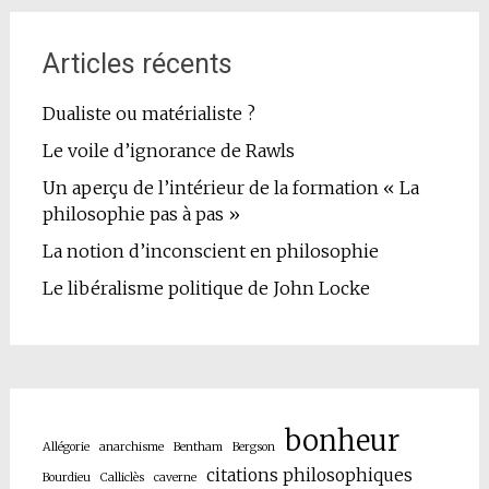
Articles récents
Dualiste ou matérialiste ?
Le voile d’ignorance de Rawls
Un aperçu de l’intérieur de la formation « La
philosophie pas à pas »
La notion d’inconscient en philosophie
Le libéralisme politique de John Locke
bonheur
Allégorie
anarchisme
Bentham
Bergson
citations philosophiques
Bourdieu
Calliclès
caverne