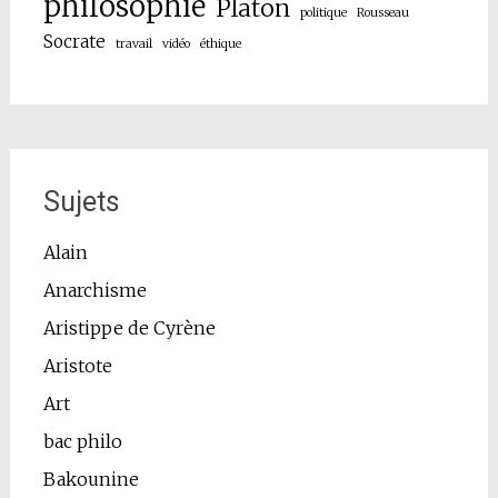
philosophie
Platon
politique
Rousseau
Socrate
travail
vidéo
éthique
Sujets
Alain
Anarchisme
Aristippe de Cyrène
Aristote
Art
bac philo
Bakounine