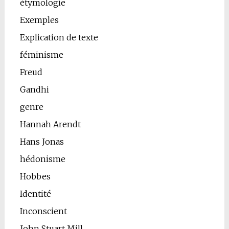
étymologie
Exemples
Explication de texte
féminisme
Freud
Gandhi
genre
Hannah Arendt
Hans Jonas
hédonisme
Hobbes
Identité
Inconscient
John Stuart Mill