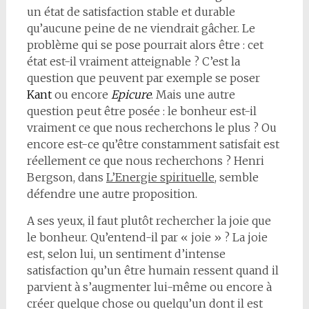
un état de satisfaction stable et durable
qu’aucune peine de ne viendrait gâcher. Le
problème qui se pose pourrait alors être : cet
état est-il vraiment atteignable ? C’est la
question que peuvent par exemple se poser
Kant
ou encore
Epicure
. Mais une autre
question peut être posée : le bonheur est-il
vraiment ce que nous recherchons le plus ? Ou
encore est-ce qu’être constamment satisfait est
réellement ce que nous recherchons ? Henri
Bergson, dans
L’Energie spirituelle
, semble
défendre une autre proposition.
A ses yeux, il faut plutôt rechercher la joie que
le bonheur. Qu’entend-il par « joie » ? La joie
est, selon lui, un sentiment d’intense
satisfaction qu’un être humain ressent quand il
parvient à s’augmenter lui-même ou encore à
créer quelque chose ou quelqu’un dont il est