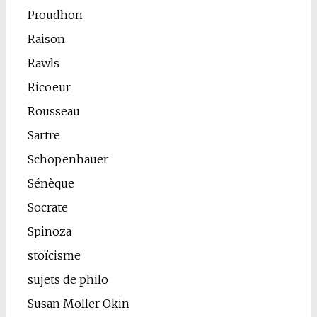
Proudhon
Raison
Rawls
Ricoeur
Rousseau
Sartre
Schopenhauer
Sénèque
Socrate
Spinoza
stoïcisme
sujets de philo
Susan Moller Okin