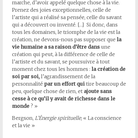
marche, d’avoir appelé quelque chose à la vie.
Prenez des joies exceptionnelles, celle de
l’artiste qui a réalisé sa pensée, celle du savant
qui a découvert ou inventé. […] Si donc, dans
tous les domaines, le triomphe de la vie est la
création, ne devons-nous pas supposer que
la
vie humaine a sa raison d’être dans
une
création qui peut, à la différence de celle de
l’artiste et du savant, se poursuivre à tout
moment chez tous les hommes :
la création de
soi par soi
,
l’agrandissement de la
personnalité
par un effort qui
tire beaucoup de
peu, quelque chose de rien, et
ajoute sans
cesse à ce qu’il y avait de richesse dans le
monde
? »
Bergson,
L’Énergie spirituelle
, « La conscience
et la vie »