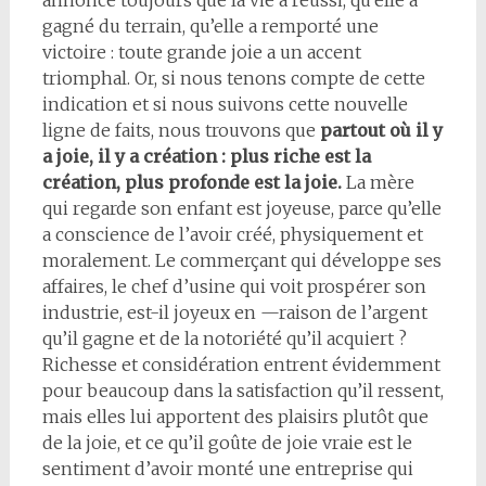
annonce toujours que la vie a réussi, qu’elle a
gagné du terrain, qu’elle a remporté une
victoire : toute grande joie a un accent
triomphal. Or, si nous tenons compte de cette
indication et si nous suivons cette nouvelle
ligne de faits, nous trouvons que
partout où il y
a joie, il y a création : plus riche est la
création, plus profonde est la joie
.
La mère
qui regarde son enfant est joyeuse, parce qu’elle
a conscience de l’avoir créé, phy­siquement et
moralement. Le commerçant qui développe ses
affaires, le chef d’usine qui voit prospérer son
industrie, est-il joyeux en —raison de l’argent
qu’il gagne et de la notoriété qu’il acquiert ?
Richesse et considération entrent évidemment
pour beaucoup dans la satisfaction qu’il ressent,
mais elles lui apportent des plaisirs plutôt que
de la joie, et ce qu’il goûte de joie vraie est le
sentiment d’avoir monté une entreprise qui