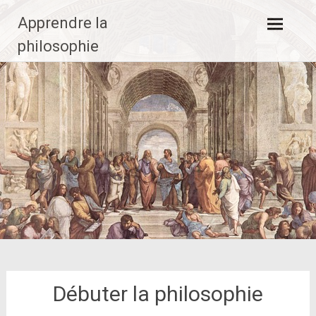
Aller
Apprendre la
au
contenu
philosophie
principal
Débuter la philosophie