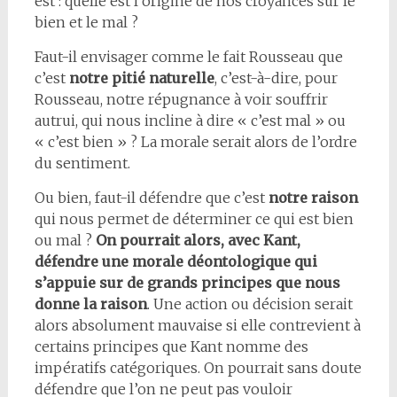
est : quelle est l’origine de nos croyances sur le
bien et le mal ?
Faut-il envisager comme le fait Rousseau que
c’est
notre pitié naturelle
, c’est-à-dire, pour
Rousseau, notre répugnance à voir souffrir
autrui, qui nous incline à dire « c’est mal » ou
« c’est bien » ? La morale serait alors de l’ordre
du sentiment.
Ou bien, faut-il défendre que c’est
notre raison
qui nous permet de déterminer ce qui est bien
ou mal ?
On pourrait alors, avec Kant,
défendre une morale déontologique qui
s’appuie sur de grands principes que nous
donne la raison
. Une action ou décision serait
alors absolument mauvaise si elle contrevient à
certains principes que Kant nomme des
impératifs catégoriques. On pourrait sans doute
défendre que l’on ne peut pas vouloir