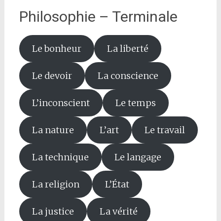
Philosophie – Terminale
Le bonheur
La liberté
Le devoir
La conscience
L’inconscient
Le temps
La nature
L’art
Le travail
La technique
Le langage
La religion
L’État
La justice
La vérité