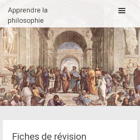
Aller
Apprendre la
au
contenu
philosophie
principal
Fiches de révision