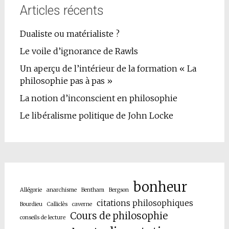
Articles récents
Dualiste ou matérialiste ?
Le voile d’ignorance de Rawls
Un aperçu de l’intérieur de la formation « La
philosophie pas à pas »
La notion d’inconscient en philosophie
Le libéralisme politique de John Locke
bonheur
Allégorie
anarchisme
Bentham
Bergson
citations philosophiques
Bourdieu
Calliclès
caverne
Cours de philosophie
conseils de lecture