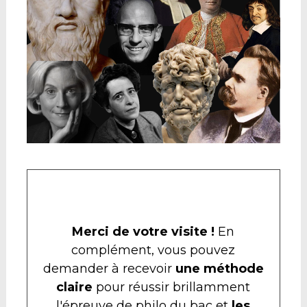
Merci de votre visite !
En
complément, vous pouvez
demander à recevoir
une méthode
claire
pour réussir brillamment
l'épreuve de philo du bac et
les