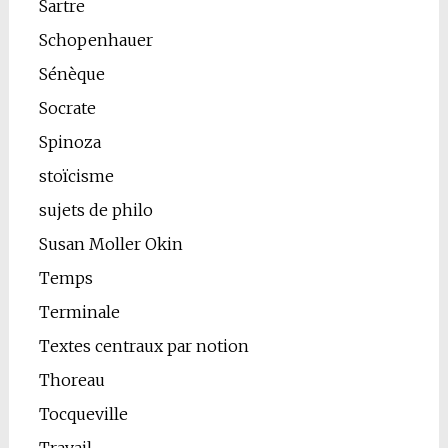
Sartre
Schopenhauer
Sénèque
Socrate
Spinoza
stoïcisme
sujets de philo
Susan Moller Okin
Temps
Terminale
Textes centraux par notion
Thoreau
Tocqueville
Travail