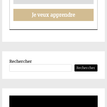
Je veux apprendre
Rechercher
Rechercher