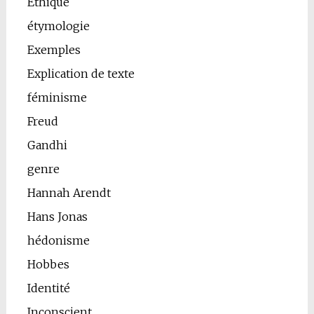
Ethique
étymologie
Exemples
Explication de texte
féminisme
Freud
Gandhi
genre
Hannah Arendt
Hans Jonas
hédonisme
Hobbes
Identité
Inconscient