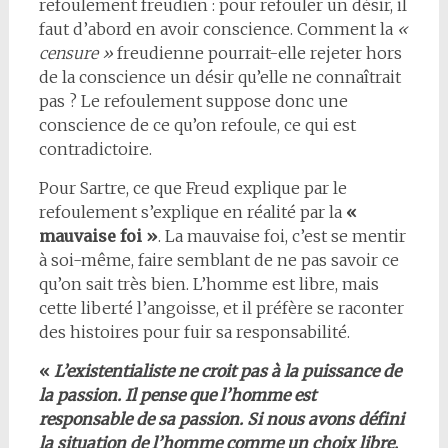
refoulement freudien : pour refouler un désir, il
faut d’abord en avoir conscience. Comment la
«
censure »
freudienne pourrait-elle rejeter hors
de la conscience un désir qu’elle ne connaîtrait
pas ? Le refoulement suppose donc une
conscience de ce qu’on refoule, ce qui est
contradictoire.
Pour Sartre, ce que Freud explique par le
refoulement s’explique en réalité par la
«
mauvaise foi »
. La mauvaise foi, c’est se mentir
à soi-même, faire semblant de ne pas savoir ce
qu’on sait très bien. L’homme est libre, mais
cette liberté l’angoisse, et il préfère se raconter
des histoires pour fuir sa responsabilité.
«
L’existentialiste ne croit pas à la puissance de
la passion. Il pense que l’homme est
responsable de sa passion. Si nous avons défini
la situation de l’homme comme un choix libre,