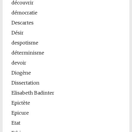
découvrir
démocratie
Descartes
Désir
despotisme
déterminisme
devoir
Diogène
Dissertation
Elisabeth Badinter
Epictète
Epicure
Etat