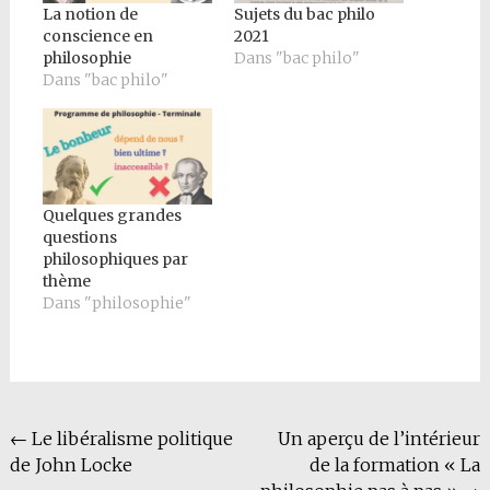
La notion de
Sujets du bac philo
conscience en
2021
philosophie
Dans "bac philo"
Dans "bac philo"
Quelques grandes
questions
philosophiques par
thème
Dans "philosophie"
Navigation
←
Le libéralisme politique
Un aperçu de l’intérieur
de John Locke
de la formation « La
de