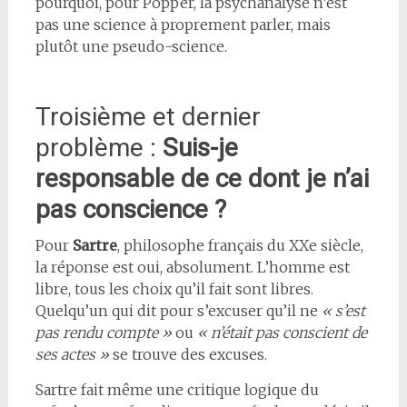
pourquoi, pour Popper, la psychanalyse n’est
pas une science à proprement parler, mais
plutôt une pseudo-science.
Troisième et dernier
problème :
Suis-je
responsable de ce dont je n’ai
pas conscience ?
Pour
Sartre
, philosophe français du XXe siècle,
la réponse est oui, absolument. L’homme est
libre, tous les choix qu’il fait sont libres.
Quelqu’un qui dit pour s’excuser qu’il ne
« s’est
pas rendu compte »
ou
« n’était pas conscient de
ses actes »
se trouve des excuses.
Sartre fait même une critique logique du