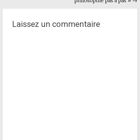
philosophie pas à pas »
→
l'article
Laissez un commentaire