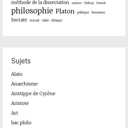
méthode de la dissertation
nature
Onfray
Pascal
philosophie
Platon
politique
Rousseau
Socrate
travail
vidéo
éthique
Sujets
Alain
Anarchisme
Aristippe de Cyrène
Aristote
Art
bac philo