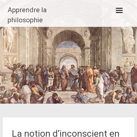
Aller
Apprendre la
au
contenu
philosophie
principal
La notion d’inconscient en