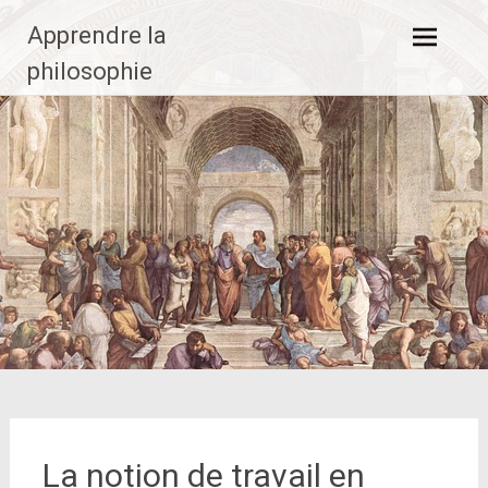
Aller
Apprendre la
au
contenu
philosophie
principal
La notion de travail en