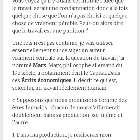
Vous voyez qu’il y a dans cet intitulé l’idée que
le travail serait une condamnation donc à la fois
quelque chose que l’on n’a pas choisi et quelque
chose de vraiment pénible. Peut-on alors dire
que le travail est une punition ?
Une fois n’est pas coutume, je vais utiliser
essentiellement sur ce sujet un auteur
vraiment centrale sur la question du travail j’ai
nommé
Marx
. Marx, philosophe allemand du
19e siècle, a notamment écrit le Capital. Dans
ses
Écrits économiques
, il décrit ce qui est,
selon lui, un travail réellement humain.
« Supposons que nous produisions comme des
êtres humains : chacun de nous s’affirmerait
doublement dans sa production, soi-même et
l’autre.
1. Dans ma production, je réaliserais mon