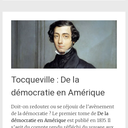
Tocqueville : De la
démocratie en Amérique
Doit-on redouter ou se réjouir de l’avènement
de la démocratie ? Le premier tome de
De la
démocratie en Amérique
est publié en 1835. Il
s’agit du compte rendu réfléchi du voyage aux