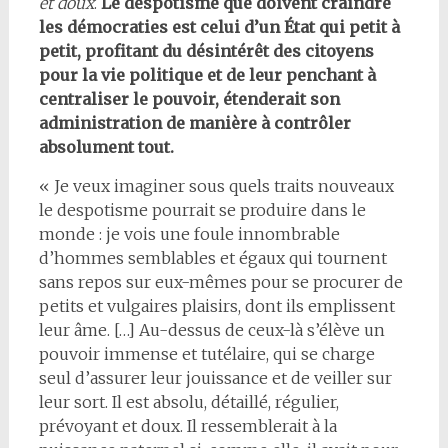
et doux
.
Le despotisme que doivent craindre
les démocraties est celui d’un État qui petit à
petit, profitant du désintérêt des citoyens
pour la vie politique et de leur penchant à
centraliser le pouvoir, étenderait son
administration de manière à contrôler
absolument tout.
« Je veux imaginer sous quels traits nouveaux
le despotisme pourrait se produire dans le
monde : je vois une foule innombrable
d’hommes semblables et égaux qui tournent
sans repos sur eux-mêmes pour se procurer de
petits et vulgaires plaisirs, dont ils emplissent
leur âme. […] Au-dessus de ceux-là s’élève un
pouvoir immense et tutélaire, qui se charge
seul d’assurer leur jouissance et de veiller sur
leur sort. Il est absolu, détaillé, régulier,
prévoyant et doux. Il ressemblerait à la