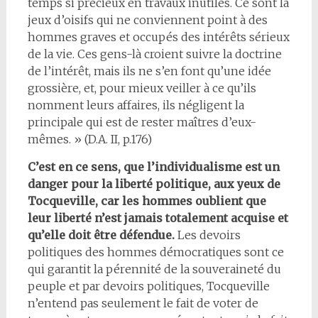
temps si précieux en travaux inutiles. Ce sont là
jeux d’oisifs qui ne conviennent point à des
hommes graves et occupés des intérêts sérieux
de la vie. Ces gens-là croient suivre la doctrine
de l’intérêt, mais ils ne s’en font qu’une idée
grossière, et, pour mieux veiller à ce qu’ils
nomment leurs affaires, ils négligent la
principale qui est de rester maîtres d’eux-
mêmes. » (D.A. II, p.176)
C’est en ce sens, que l’individualisme est un
danger pour la liberté politique, aux yeux de
Tocqueville, car les hommes oublient que
leur liberté n’est jamais totalement acquise et
qu’elle doit être défendue.
Les devoirs
politiques des hommes démocratiques sont ce
qui garantit la pérennité de la souveraineté du
peuple et par devoirs politiques, Tocqueville
n’entend pas seulement le fait de voter de