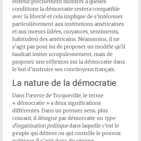
entend précisément montrer à quelles
conditions la démocratie restera compatible
avec la liberté et cela implique de s’intéresser
particulièrement aux institutions américaines
et aux mœurs (idées, croyances, sentiments,
habitudes) des américains. Néanmoins, il ne
s’agit pas pour lui de proposer un modèle qu’il
faudrait imiter scrupuleusement, mais de
proposer une réflexion sur la démocratie dans
le but d’instruire ses concitoyens français.
La nature de la démocratie
Dans l’œuvre de Tocqueville, le terme
« démocratie » a deux significations
différentes. Dans un premier sens, plus
courant, il désigne par démocratie un
type
d’organisation politique
dans laquelle c’est le
peuple qui détient ou qui contrôle le pouvoir
politique. Il s’agit donc du régime