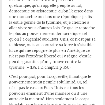
quelconque, qu’on appelle peuple ou roi,
démocratie ou aristocratie, qu’on l’exerce dans
une monarchie ou dans une république, je dis :
là est le germe de la tyrannie, et je cherche à
aller vivre sous d’autres lois. Ce que je reproche
le plus au gouvernement démocratique, tel
qu’on l’a organisé aux Etats-Unis, ce n’est pas sa
faiblesse, mais au contraire sa force irrésistible.
Et ce qui me répugne le plus en Amérique ce
n’est pas l’extrême liberté qui y règne, c’est le
peu de garantie qu’on y trouve contre la
tyrannie. » (DA, I, 2, chap.VII, p. 350)
C’est pourquoi, pour Tocqueville, il faut que le
gouvernement du peuple soit limité. Or, tel
n’est pas le cas aux Etats-Unis car tous les
pouvoirs émanent d’une manière ou d’une
autre de la majorité. Non seulement le corps
législatif représente la majorité, mais le pouvoir