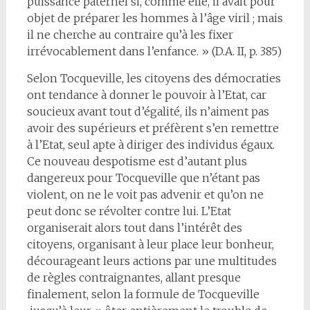
puissance paternel si, comme elle, il avait pour
objet de préparer les hommes à l’âge viril ; mais
il ne cherche au contraire qu’à les fixer
irrévocablement dans l’enfance. » (D.A. II, p. 385)
Selon Tocqueville, les citoyens des démocraties
ont tendance à donner le pouvoir à l’Etat, car
soucieux avant tout d’égalité, ils n’aiment pas
avoir des supérieurs et préfèrent s’en remettre
à l’Etat, seul apte à diriger des individus égaux.
Ce nouveau despotisme est d’autant plus
dangereux pour Tocqueville que n’étant pas
violent, on ne le voit pas advenir et qu’on ne
peut donc se révolter contre lui. L’Etat
organiserait alors tout dans l’intérêt des
citoyens, organisant à leur place leur bonheur,
décourageant leurs actions par une multitudes
de règles contraignantes, allant presque
finalement, selon la formule de Tocqueville