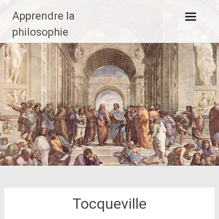
Aller
Apprendre la
au
contenu
philosophie
principal
Tocqueville