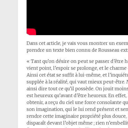
Dans cet article, je vais vous montrer un exem
prendre un texte bien connu de Rousseau extra
« Tant qu’on désire on peut se passer d’être he
vient point, l’espoir se prolonge, et le charme 
Ainsi cet état se suffit à lui-même, et l’inqui
supplée à la réalité, qui vaut mieux peut-être. 
ainsi dire tout ce qu’il possède. On jouit moin
est heureux qu’avant d’être heureux. En effet,
obtenir, a reçu du ciel une force consolante qui
son imagination, qui le lui rend présent et sens
rendre cette imaginaire propriété plus douce, 
disparaît devant l’objet même ; rien n’embelli