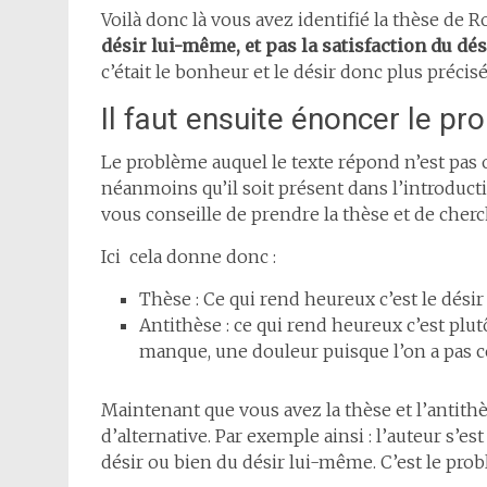
Voilà donc là vous avez identifié la thèse de 
désir lui-même, et pas la satisfaction du dés
c’était le bonheur et le désir donc plus précis
Il faut ensuite énoncer le pr
Le problème auquel le texte répond n’est pas o
néanmoins qu’il soit présent dans l’introducti
vous conseille de prendre la thèse et de cherc
Ici cela donne donc :
Thèse : Ce qui rend heureux c’est le dési
Antithèse : ce qui rend heureux c’est plutôt
manque, une douleur puisque l’on a pas ce
Maintenant que vous avez la thèse et l’antit
d’alternative. Par exemple ainsi : l’auteur s’e
désir ou bien du désir lui-même. C’est le prob