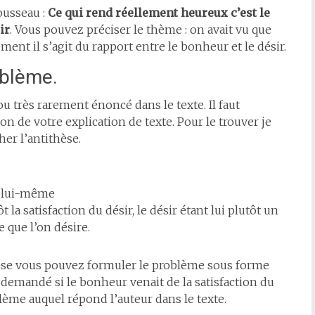
Rousseau :
Ce qui rend réellement heureux c’est le
ir
. Vous pouvez préciser le thème : on avait vu que
ément il s’agit du rapport entre le bonheur et le désir.
oblème.
u très rarement énoncé dans le texte. Il faut
on de votre explication de texte. Pour le trouver je
her l’antithèse.
r lui-même
 la satisfaction du désir, le désir étant lui plutôt un
 que l’on désire.
hèse vous pouvez formuler le problème sous forme
st demandé si le bonheur venait de la satisfaction du
lème auquel répond l’auteur dans le texte.