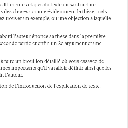
es différentes étapes du texte ou sa structure
hez des choses comme évidemment la thèse, mais
ez trouver un exemple, ou une objection à laquelle
, d’abord l’auteur énonce sa thèse dans la première
 seconde partie et enfin un 2e argument et une
s à faire un brouillon détaillé où vous essayez de
es importants qu’il va falloir définir ainsi que les
t l’auteur.
on de l’introduction de l’explication de texte.