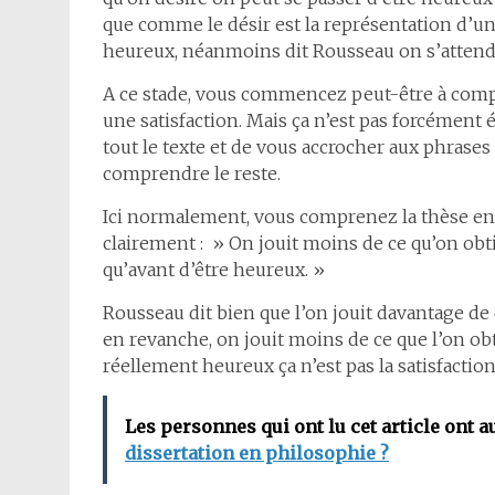
que comme le désir est la représentation d’une 
heureux, néanmoins dit Rousseau on s’attend 
A ce stade, vous commencez peut-être à compr
une satisfaction. Mais ça n’est pas forcément é
tout le texte et de vous accrocher aux phras
comprendre le reste.
Ici normalement, vous comprenez la thèse en ar
clairement : » On jouit moins de ce qu’on obti
qu’avant d’être heureux. »
Rousseau dit bien que l’on jouit davantage de 
en revanche, on jouit moins de ce que l’on obt
réellement heureux ça n’est pas la satisfaction
Les personnes qui ont lu cet article ont a
dissertation en philosophie ?