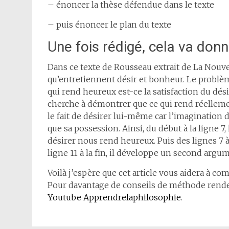
– énoncer la thèse défendue dans le texte
– puis énoncer le plan du texte
Une fois rédigé, cela va donn
Dans ce texte de Rousseau extrait de La Nouvel
qu’entretiennent désir et bonheur. Le problèm
qui rend heureux est-ce la satisfaction du dés
cherche à démontrer que ce qui rend réellemen
le fait de désirer lui-même car l’imagination 
que sa possession. Ainsi, du début à la ligne 7,
désirer nous rend heureux. Puis des lignes 7 
ligne 11 à la fin, il développe un second arg
Voilà j’espère que cet article vous aidera à c
Pour davantage de conseils de méthode rende
Youtube Apprendrelaphilosophie
.