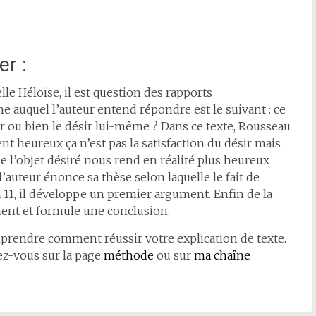
er :
le Héloïse, il est question des rapports
e auquel l’auteur entend répondre est le suivant : ce
ir ou bien le désir lui-même ? Dans ce texte, Rousseau
t heureux ça n’est pas la satisfaction du désir mais
de l’objet désiré nous rend en réalité plus heureux
 l’auteur énonce sa thèse selon laquelle le fait de
à 11, il développe un premier argument. Enfin de la
ument et formule une conclusion.
omprendre comment réussir votre explication de texte.
z-vous sur la page
méthode
ou sur
ma chaîne