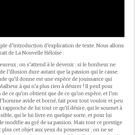
ple d’introduction d’explication de texte. Nous allons
it de La Nouvelle Héloïse :
ureux ; on s’attend à le devenir : si le bonheur ne
de l’illusion dure autant que la passion qui le cause.
étude qu’il donne est une espèce de jouissance qui
Malheur à qui n’a plus rien à désirer ! Il perd pour
s de ce qu’on obtient que de ce qu’on espère, et l’on
 l’homme avide et borné, fait pour tout vouloir et peu
 rapproche de lui tout ce qu’il désire, qui le soumet à
ible, qui le lui livre en quelque sorte, et pour lui
le modifie au gré de sa passion. Mais tout ce prestige
t plus cet objet aux yeux du possesseur ; on ne se