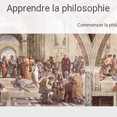
Aller
Apprendre la philosophie
au
contenu
principal
Commencer la phil