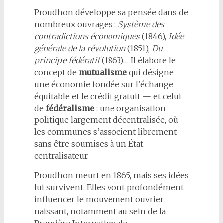
Proudhon développe sa pensée dans de
nombreux ouvrages :
Système des
contradictions économiques
(1846),
Idée
générale de la révolution
(1851),
Du
principe fédératif
(1863)… Il élabore le
concept de
mutualisme
qui désigne
une économie fondée sur l’échange
équitable et le crédit gratuit — et celui
de
fédéralisme
: une organisation
politique largement décentralisée, où
les communes s’associent librement
sans être soumises à un État
centralisateur.
Proudhon meurt en 1865, mais ses idées
lui survivent. Elles vont profondément
influencer le mouvement ouvrier
naissant, notamment au sein de la
Première Internationale.