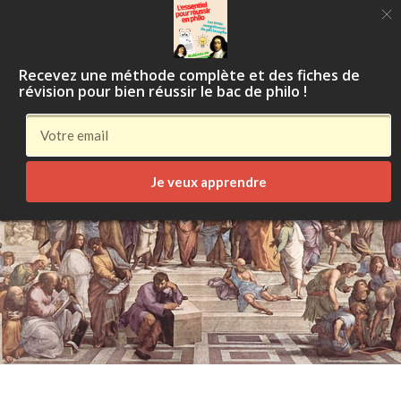
Apprendre la
philosophie
Recevez une méthode complète et des fiches de
révision pour bien réussir le bac de philo !
Je veux apprendre
Aller
au
contenu
principal