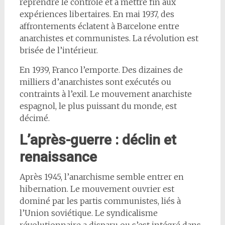
reprendre le contrôle et à mettre fin aux
expériences libertaires. En mai 1937, des
affrontements éclatent à Barcelone entre
anarchistes et communistes. La révolution est
brisée de l’intérieur.
En 1939, Franco l’emporte. Des dizaines de
milliers d’anarchistes sont exécutés ou
contraints à l’exil. Le mouvement anarchiste
espagnol, le plus puissant du monde, est
décimé.
L’après-guerre : déclin et
renaissance
Après 1945, l’anarchisme semble entrer en
hibernation. Le mouvement ouvrier est
dominé par les partis communistes, liés à
l’Union soviétique. Le syndicalisme
révolutionnaire a disparu ou s’est intégré dans