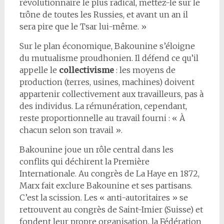
révolutionnaire le plus radical, mettez-le sur le
trône de toutes les Russies, et avant un an il
sera pire que le Tsar lui-même. »
Sur le plan économique, Bakounine s’éloigne
du mutualisme proudhonien. Il défend ce qu’il
appelle le
collectivisme
: les moyens de
production (terres, usines, machines) doivent
appartenir collectivement aux travailleurs, pas à
des individus. La rémunération, cependant,
reste proportionnelle au travail fourni : « À
chacun selon son travail ».
Bakounine joue un rôle central dans les
conflits qui déchirent la Première
Internationale. Au congrès de La Haye en 1872,
Marx fait exclure Bakounine et ses partisans.
C’est la scission. Les « anti-autoritaires » se
retrouvent au congrès de Saint-Imier (Suisse) et
fondent leur propre organisation, la Fédération