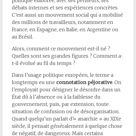
politique élaborée, avec ses penseurs, ses
débats internes et ses expériences concrètes.
C’est aussi un mouvement social qui a mobilisé
des millions de travailleurs, notamment en
France, en Espagne, en Italie, en Argentine ou
au Brésil.
Alors, comment ce mouvement est-il né ?
Quelles sont ses grandes figures ? Comment a-
t-il évolué au fil du temps ?
Dans l’usage politique européen, le terme a
longtemps eu une
connotation péjorative
. On
l’employait pour désigner le désordre dans un
État dû à l’absence ou à la faiblesse du
gouvernement, puis, par extension, toute
situation de confusion ou de désorganisation.
Quand quelqu’un parlait d’« anarchie » au XIXe
siècle, il pensait généralement à quelque chose
de négatif, de dangereux. Mais certains