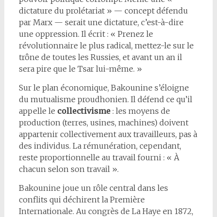
dictature du prolétariat » — concept défendu
par Marx — serait une dictature, c’est-à-dire
une oppression. Il écrit : « Prenez le
révolutionnaire le plus radical, mettez-le sur le
trône de toutes les Russies, et avant un an il
sera pire que le Tsar lui-même. »
Sur le plan économique, Bakounine s’éloigne
du mutualisme proudhonien. Il défend ce qu’il
appelle le
collectivisme
: les moyens de
production (terres, usines, machines) doivent
appartenir collectivement aux travailleurs, pas à
des individus. La rémunération, cependant,
reste proportionnelle au travail fourni : « À
chacun selon son travail ».
Bakounine joue un rôle central dans les
conflits qui déchirent la Première
Internationale. Au congrès de La Haye en 1872,