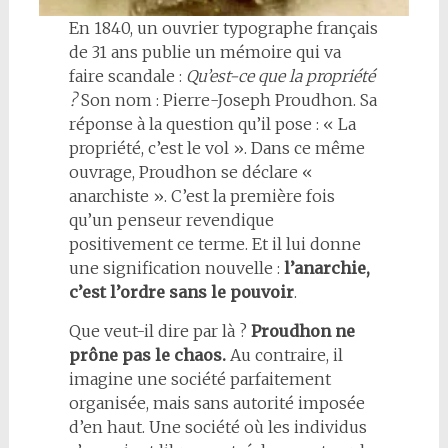
En 1840, un ouvrier typographe français
de 31 ans publie un mémoire qui va
faire scandale :
Qu’est-ce que la propriété
?
Son nom : Pierre-Joseph Proudhon. Sa
réponse à la question qu’il pose : « La
propriété, c’est le vol ». Dans ce même
ouvrage, Proudhon se déclare «
anarchiste ». C’est la première fois
qu’un penseur revendique
positivement ce terme. Et il lui donne
une signification nouvelle :
l’anarchie,
c’est l’ordre sans le pouvoir
.
Que veut-il dire par là ?
Proudhon ne
prône pas le chaos.
Au contraire, il
imagine une société parfaitement
organisée, mais sans autorité imposée
d’en haut. Une société où les individus