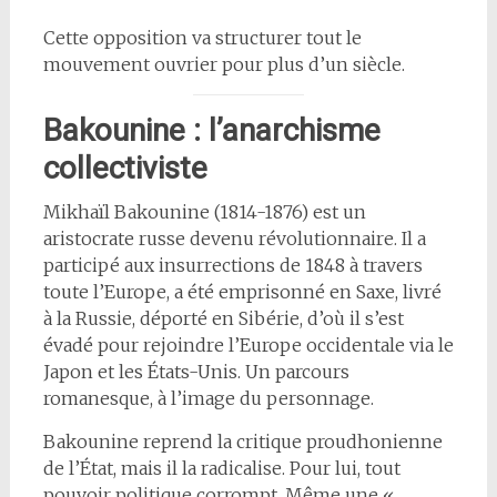
Cette opposition va structurer tout le
mouvement ouvrier pour plus d’un siècle.
Bakounine : l’anarchisme
collectiviste
Mikhaïl Bakounine (1814-1876) est un
aristocrate russe devenu révolutionnaire. Il a
participé aux insurrections de 1848 à travers
toute l’Europe, a été emprisonné en Saxe, livré
à la Russie, déporté en Sibérie, d’où il s’est
évadé pour rejoindre l’Europe occidentale via le
Japon et les États-Unis. Un parcours
romanesque, à l’image du personnage.
Bakounine reprend la critique proudhonienne
de l’État, mais il la radicalise. Pour lui, tout
pouvoir politique corrompt. Même une «