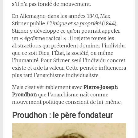
s’il n’a pas fondé de mouvement.
En Allemagne, dans les années 1840, Max
Stirner publie
L’Unique et sa propriété
(1844).
Stirner y développe ce qu’on pourrait appeler
un « égoïsme radical » : il rejette toutes les
abstractions qui prétendent dominer l’individu,
que ce soit Dieu, l’État, la société, ou même
l’humanité. Pour Stirner, seul l’individu concret
existe et a de la valeur. Cette pensée influencera
plus tard l’anarchisme individualiste.
Mais c’est véritablement avec
Pierre-Joseph
Proudhon
que l’anarchisme naît comme
mouvement politique conscient de lui-même.
Proudhon : le père fondateur