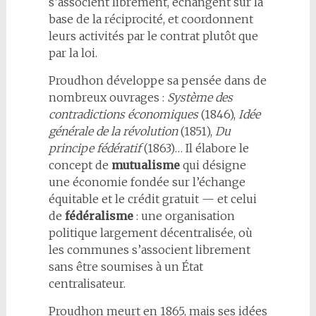
s’associent librement, échangent sur la
base de la réciprocité, et coordonnent
leurs activités par le contrat plutôt que
par la loi.
Proudhon développe sa pensée dans de
nombreux ouvrages :
Système des
contradictions économiques
(1846),
Idée
générale de la révolution
(1851),
Du
principe fédératif
(1863)… Il élabore le
concept de
mutualisme
qui désigne
une économie fondée sur l’échange
équitable et le crédit gratuit — et celui
de
fédéralisme
: une organisation
politique largement décentralisée, où
les communes s’associent librement
sans être soumises à un État
centralisateur.
Proudhon meurt en 1865, mais ses idées