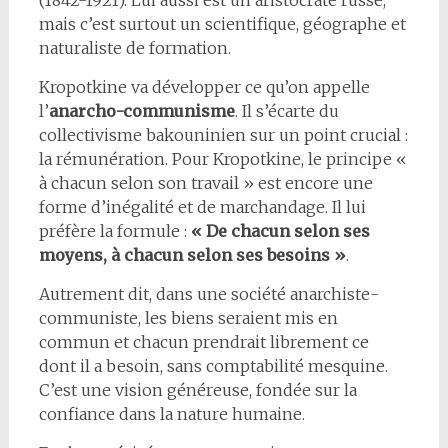
(1842-1921). Lui aussi est un aristocrate russe,
mais c’est surtout un scientifique, géographe et
naturaliste de formation.
Kropotkine va développer ce qu’on appelle
l’
anarcho-communisme
. Il s’écarte du
collectivisme bakouninien sur un point crucial :
la rémunération. Pour Kropotkine, le principe «
à chacun selon son travail » est encore une
forme d’inégalité et de marchandage. Il lui
préfère la formule :
« De chacun selon ses
moyens, à chacun selon ses besoins »
.
Autrement dit, dans une société anarchiste-
communiste, les biens seraient mis en
commun et chacun prendrait librement ce
dont il a besoin, sans comptabilité mesquine.
C’est une vision généreuse, fondée sur la
confiance dans la nature humaine.