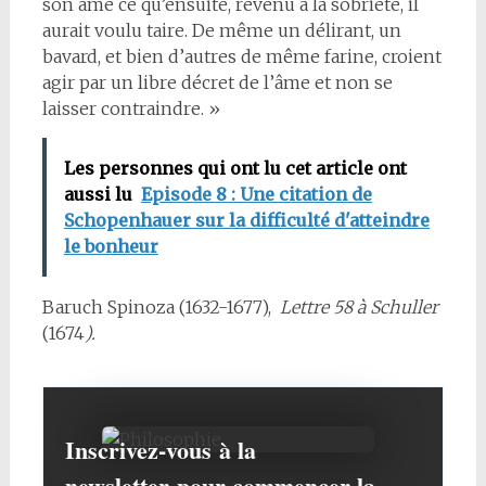
son âme ce qu’ensuite, revenu à la sobriété, il
aurait voulu taire. De même un délirant, un
bavard, et bien d’autres de même farine, croient
agir par un libre décret de l’âme et non se
laisser contraindre. »
Les personnes qui ont lu cet article ont
aussi lu
Episode 8 : Une citation de
Schopenhauer sur la difficulté d'atteindre
le bonheur
Baruch Spinoza (1632-1677),
Lettre 58 à Schuller
(1674
).
Inscrivez-vous
à la
newsletter
pour commencer la