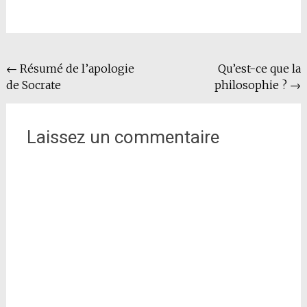
Navigation
←
Résumé de l’apologie
Qu’est-ce que la
de Socrate
philosophie ?
→
de
l'article
Laissez un commentaire