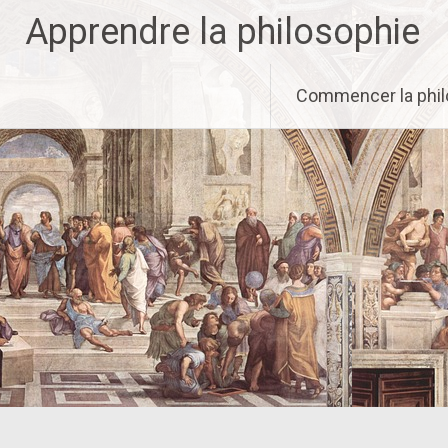
Aller
Apprendre la philosophie
au
contenu
principal
Commencer la phil