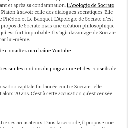
vant et après sa condamnation.
L’Apologie de Socrate
 Platon à savoir celle des dialogues socratiques. Elle
 Phédon et Le Banquet. L’Apologie de Socrate n’est
propos de Socrate mais une création philosophique
qui est fort improbable. Il s’agit davantage de Socrate
 par lui-même.
hie
consultez ma chaîne Youtube
ches sur les notions du programme et des conseils de
usation capitale fut lancée contre Socrate : elle
 alors 70 ans. C’est à cette accusation qu’est censée
tre ses accusateurs. Dans la seconde, il propose une