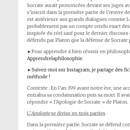
Socrate aurait prononcées devant ses juges a
s’inscrit dans la première partie de l’œuvre de
est antérieure aux grands dialogues comme Le
probablement pas un compte rendu exact des 
inspirée du réel sauf pour le dernier discours 
défendu par Platon que la défense de Socrate
►Pour apprendre à bien réussir en philosop
Apprendrelaphilosophie.
►
Suivez-moi sur Instagram, je partage des fi
méthode !
Contexte : En l’an 399 avant notre ère, une acc
entraîna sa condamnation puis sa mort. Il avait
répondre « l’Apologie de Socrate » de Platon.
L’
Apologie
se divise en trois parties
:
Dans la première partie, Socrate se défend con