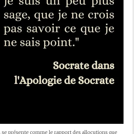
n se présente comme le rapport des allocutions que