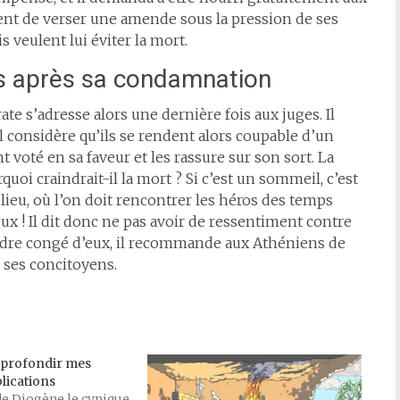
ement de verser une amende sous la pression de ses
 veulent lui éviter la mort.
s après sa condamnation
e s’adresse alors une dernière fois aux juges. Il
l considère qu’ils se rendent alors coupable d’un
nt voté en sa faveur et les rassure sur son sort. La
rquoi craindrait-il la mort ? Si c’est un sommeil, c’est
lieu, où l’on doit rencontrer les héros des temps
eux ! Il dit donc ne pas avoir de ressentiment contre
ndre congé d’eux, il recommande aux Athéniens de
 ses concitoyens.
pprofondir mes
lications
de Diogène le cynique