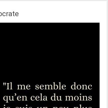
ocrate