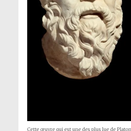
Cette œuvre qui est une des plus lue de Plato