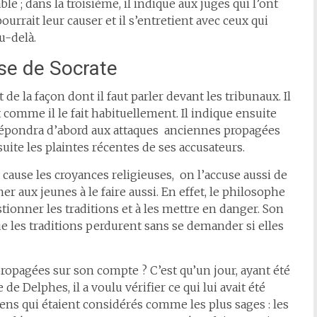
able ; dans la troisième, il indique aux juges qui l’ont
rait leur causer et il s’entretient avec ceux qui
au-delà.
se de Socrate
de la façon dont il faut parler devant les tribunaux. Il
 comme il le fait habituellement. Il indique ensuite
l répondra d’abord aux attaques anciennes propagées
uite les plaintes récentes de ses accusateurs.
cause les croyances religieuses, on l’accuse aussi de
er aux jeunes à le faire aussi. En effet, le philosophe
tionner les traditions et à les mettre en danger. Son
que les traditions perdurent sans se demander si elles
opagées sur son compte ? C’est qu’un jour, ayant été
e Delphes, il a voulu vérifier ce qui lui avait été
oyens qui étaient considérés comme les plus sages : les