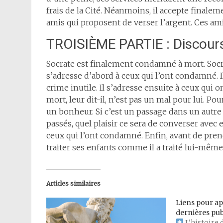
frais de la Cité. Néanmoins, il accepte final
amis qui proposent de verser l’argent. Ces amis
TROISIÈME PARTIE : Discour
Socrate est finalement condamné à mort. Socrat
s’adresse d’abord à ceux qui l’ont condamné. I
crime inutile. Il s’adresse ensuite à ceux qui o
mort, leur dit-il, n’est pas un mal pour lui. Pou
un bonheur. Si c’est un passage dans un autre 
passés, quel plaisir ce sera de converser avec 
ceux qui l’ont condamné. Enfin, avant de pre
traiter ses enfants comme il a traité lui-même
Articles similaires
Liens pour a
dernières pub
L'histoire 