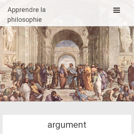
Aller
Apprendre la
au
contenu
philosophie
principal
argument