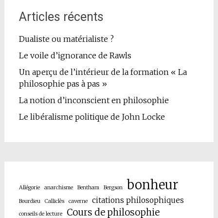
Articles récents
Dualiste ou matérialiste ?
Le voile d’ignorance de Rawls
Un aperçu de l’intérieur de la formation « La
philosophie pas à pas »
La notion d’inconscient en philosophie
Le libéralisme politique de John Locke
bonheur
Allégorie
anarchisme
Bentham
Bergson
citations philosophiques
Bourdieu
Calliclès
caverne
Cours de philosophie
conseils de lecture