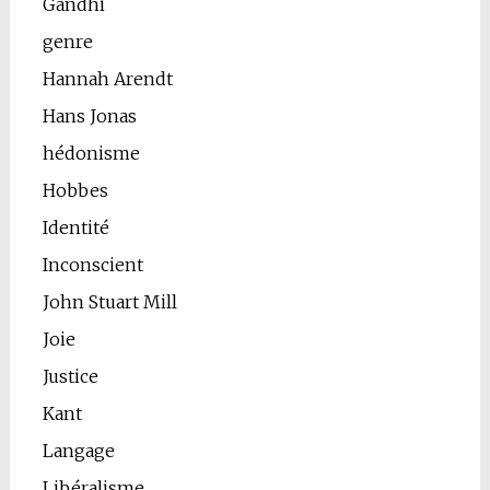
Gandhi
genre
Hannah Arendt
Hans Jonas
hédonisme
Hobbes
Identité
Inconscient
John Stuart Mill
Joie
Justice
Kant
Langage
Libéralisme