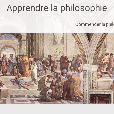
Aller
Apprendre la philosophie
au
contenu
principal
Commencer la phil