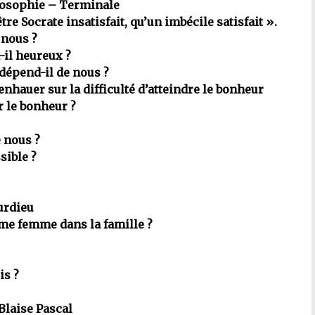
osophie – Terminale
être Socrate insatisfait, qu’un imbécile satisfait ».
 nous ?
d-il heureux ?
 dépend-il de nous ?
enhauer sur la difficulté d’atteindre le bonheur
r le bonheur ?
 nous ?
sible ?
urdieu
me femme dans la famille ?
is ?
Blaise Pascal