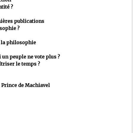
tité ?
ières publications
osophie ?
 la philosophie
i un peuple ne vote plus ?
triser le temps ?
 Prince de Machiavel