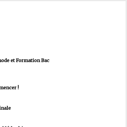
hode et Formation Bac
mencer !
inale