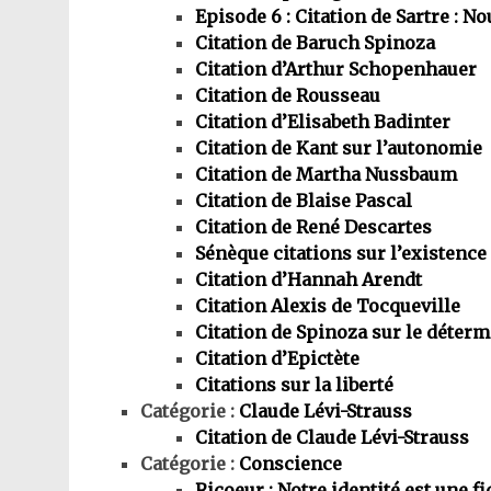
Episode 6 : Citation de Sartre : 
Citation de Baruch Spinoza
Citation d’Arthur Schopenhauer
Citation de Rousseau
Citation d’Elisabeth Badinter
Citation de Kant sur l’autonomie
Citation de Martha Nussbaum
Citation de Blaise Pascal
Citation de René Descartes
Sénèque citations sur l’existence
Citation d’Hannah Arendt
Citation Alexis de Tocqueville
Citation de Spinoza sur le déter
Citation d’Epictète
Citations sur la liberté
Catégorie :
Claude Lévi-Strauss
Citation de Claude Lévi-Strauss
Catégorie :
Conscience
Ricoeur : Notre identité est une fi