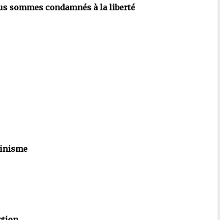
Nous sommes condamnés à la liberté
minisme
ction