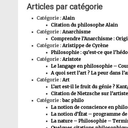
Articles par catégorie
Catégorie :
Alain
Citation du philosophe Alain
Catégorie :
Anarchisme
Comprendre l’Anarchisme : Origin
Catégorie :
Aristippe de Cyrène
Philosophie : qu’est-ce que l’héd
Catégorie :
Aristote
Le langage en philosophie – Cou
A quoi sert l’art ? La peur dans l’a
Catégorie :
Art
L’art est-il le fruit du génie ? Kan
Citation de Nietzsche sur l’artiste
Catégorie :
bac philo
La notion de conscience en phil
La notion d’État – programme de
La nature – Philosophie – Termi
Quelques citations philosophiqu