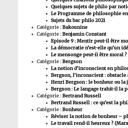
Quelques sujets de philo par not
Le Programme de philosophie en
Sujets du bac philo 2021
Catégorie :
Bakounine
Catégorie :
Benjamin Constant
Episode 9 : Mentir peut-il être mo
La démocratie n’est-elle qu’un idé
Le mensonge peut-il être moral ?
Catégorie :
Bergson
La notion d’inconscient en phil
Bergson, l’inconscient : obstacle à
Henri Bergson : le bonheur ou la 
Bergson : Le langage trahit-il la 
Catégorie :
Bertrand Russell
Bertrand Russell : ce qu’est la ph
Catégorie :
Bonheur
Réviser la notion de bonheur – p
Le travail rend-il heureux ? (Mar